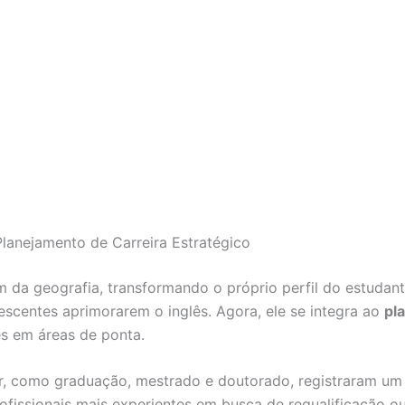
lanejamento de Carreira Estratégico
da geografia, transformando o próprio perfil do estudant
scentes aprimorarem o inglês. Agora, ele se integra ao
pl
s em áreas de ponta.
or, como graduação, mestrado e doutorado, registraram u
fissionais mais experientes em busca de requalificação o