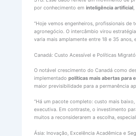
por conhecimento em
inteligência artificial
,
“Hoje vemos engenheiros, profissionais de t
agronegócio. O intercâmbio virou estratégia
varia mais amplamente entre 18 e 35 anos, e 
Canadá: Custo Acessível e Políticas Migrat
O notável crescimento do Canadá como desti
implementado
políticas mais abertas para 
maior previsibilidade para a permanência a
“Há um pacote completo: custo mais baixo, po
executiva. Em contraste, o investimento pa
muitos a reconsiderarem a escolha, especial
Ásia: Inovação, Excelência Acadêmica e Se