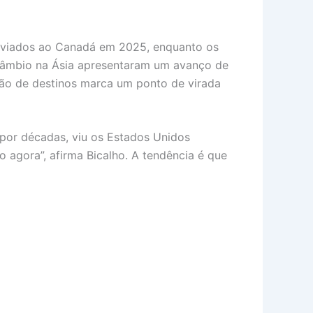
nviados ao Canadá em 2025, enquanto os
câmbio na Ásia apresentaram um avanço de
ação de destinos marca um ponto de virada
 por décadas, viu os Estados Unidos
agora”, afirma Bicalho. A tendência é que