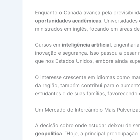
Enquanto o Canadá avança pela previsibilid
oportunidades acadêmicas
. Universidades
ministrados em inglês, focando em áreas de
Cursos em
inteligência artificial
, engenharia
inovação e segurança. Isso passou a pesar m
que nos Estados Unidos, embora ainda super
O interesse crescente em idiomas como manda
da região, também contribui para o aumento 
estudantes e de suas famílias, favorecendo
Um Mercado de Intercâmbio Mais Pulverizad
A decisão sobre onde estudar deixou de se
geopolítica
. “Hoje, a principal preocupação