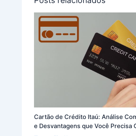
Posts relacionados
Cartão de Crédito Itaú: Análise C
e Desvantagens que Você Precisa