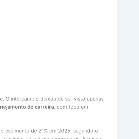
e. O intercâmbio deixou de ser visto apenas
anejamento de carreira
, com foco em
m crescimento de 21% em 2025, segundo o
u transição para áreas emergentes. A busca