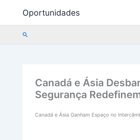
Ir
Oportunidades
para
o
conteúdo
Pesquisar
Canadá e Ásia Desban
Segurança Redefinem
Canadá e Ásia Ganham Espaço no Intercâm