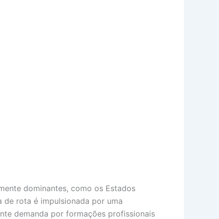
almente dominantes, como os Estados
a de rota é impulsionada por uma
cente demanda por formações profissionais