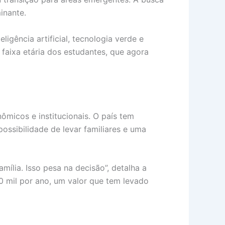
inante.
igência artificial, tecnologia verde e
 faixa etária dos estudantes, que agora
micos e institucionais. O país tem
ossibilidade de levar familiares e uma
mília. Isso pesa na decisão”, detalha a
0 mil por ano, um valor que tem levado