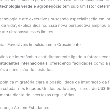
tecnologia verde
e
agronegócio
tem sido um fator determ
ecnologia e até executivos buscando especialização em intel
 de vida”, explica Bicalho. Essa nova perspectiva ampliou a
até ultrapassa esses limites.
órias Favoráveis Impulsionam o Crescimento
no de intercâmbio está diretamente ligado a fatores econô
estudantes internacionais
, oferecendo facilidades como a p
pós a conclusão dos estudos.
lítica migratória clara e possibilidade de integração da fa
ra estudar nos Estados Unidos pode atingir cerca de US$ 8
mente diante de incertezas regulatórias.
gurança Atraem Estudantes