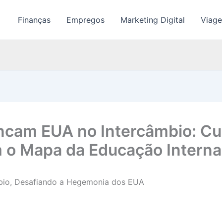
Finanças
Empregos
Marketing Digital
Viage
cam EUA no Intercâmbio: Cus
 o Mapa da Educação Interna
bio, Desafiando a Hegemonia dos EUA