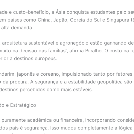
ade e custo-benefício, a Ásia conquista estudantes pelo s
 em países como China, Japão, Coreia do Sul e Singapura 
 alta demanda.
, arquitetura sustentável e agronegócio estão ganhando de
uito na decisão das famílias”, afirma Bicalho. O custo na 
ior a destinos europeus.
rim, japonês e coreano, impulsionado tanto por fatores pr
da procura. A segurança e a estabilidade geopolítica são 
 destinos percebidos como mais estáveis.
o e Estratégico
r puramente acadêmica ou financeira, incorporando consi
 dos pais é segurança. Isso mudou completamente a lógica 