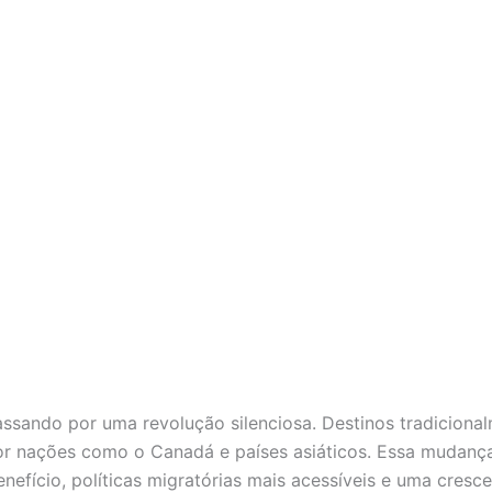
assando por uma revolução silenciosa. Destinos tradicion
por nações como o Canadá e países asiáticos. Essa mudanç
nefício, políticas migratórias mais acessíveis e uma cres