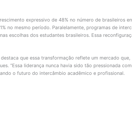
rescimento expressivo de 48% no número de brasileiros e
11% no mesmo período. Paralelamente, programas de inter
 nas escolhas dos estudantes brasileiros. Essa reconfigur
o, destaca que essa transformação reflete um mercado que,
. “Essa liderança nunca havia sido tão pressionada como 
dando o futuro do intercâmbio acadêmico e profissional.