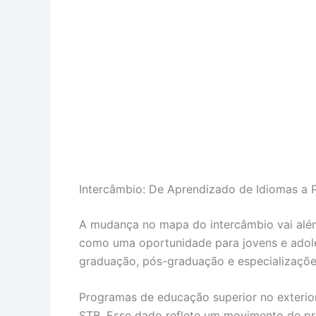
Intercâmbio: De Aprendizado de Idiomas a P
A mudança no mapa do intercâmbio vai além 
como uma oportunidade para jovens e adole
graduação, pós-graduação e especializaçõe
Programas de educação superior no exteri
STB. Esse dado reflete um movimento de pro