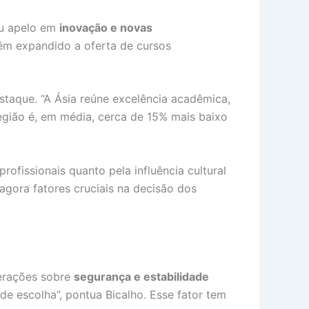
eu apelo em
inovação e novas
têm expandido a oferta de cursos
staque. “A Ásia reúne excelência acadêmica,
região é, em média, cerca de 15% mais baixo
ofissionais quanto pela influência cultural
agora fatores cruciais na decisão dos
derações sobre
segurança e estabilidade
de escolha”, pontua Bicalho. Esse fator tem