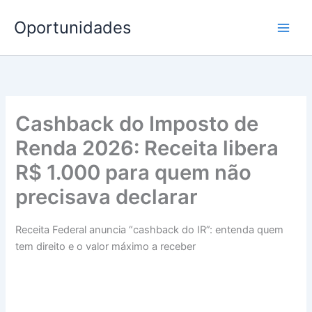
Ir
Oportunidades
para
o
conteúdo
Cashback do Imposto de
Renda 2026: Receita libera
R$ 1.000 para quem não
precisava declarar
Receita Federal anuncia “cashback do IR”: entenda quem
tem direito e o valor máximo a receber