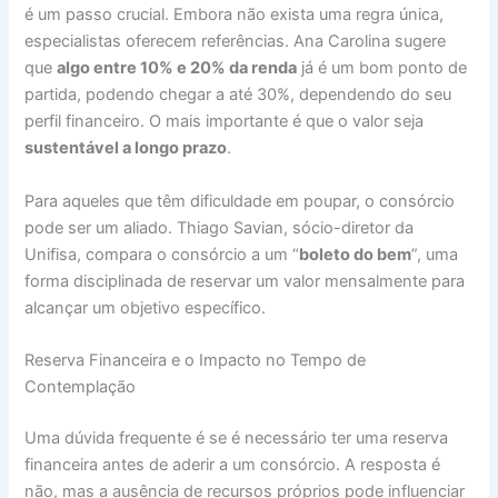
é um passo crucial. Embora não exista uma regra única,
especialistas oferecem referências. Ana Carolina sugere
que
algo entre 10% e 20% da renda
já é um bom ponto de
partida, podendo chegar a até 30%, dependendo do seu
perfil financeiro. O mais importante é que o valor seja
sustentável a longo prazo
.
Para aqueles que têm dificuldade em poupar, o consórcio
pode ser um aliado. Thiago Savian, sócio-diretor da
Unifisa, compara o consórcio a um “
boleto do bem
”, uma
forma disciplinada de reservar um valor mensalmente para
alcançar um objetivo específico.
Reserva Financeira e o Impacto no Tempo de
Contemplação
Uma dúvida frequente é se é necessário ter uma reserva
financeira antes de aderir a um consórcio. A resposta é
não, mas a ausência de recursos próprios pode influenciar