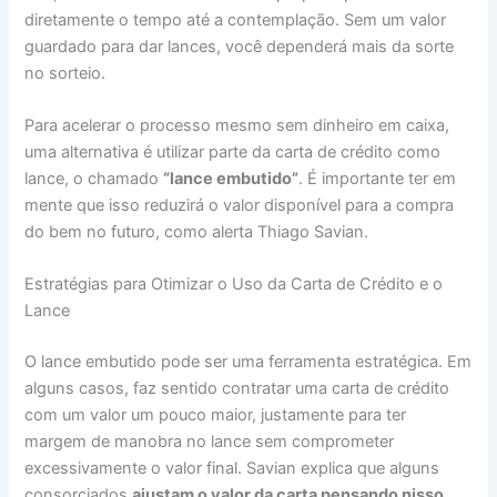
diretamente o tempo até a contemplação. Sem um valor
guardado para dar lances, você dependerá mais da sorte
no sorteio.
Para acelerar o processo mesmo sem dinheiro em caixa,
uma alternativa é utilizar parte da carta de crédito como
lance, o chamado
“lance embutido”
. É importante ter em
mente que isso reduzirá o valor disponível para a compra
do bem no futuro, como alerta Thiago Savian.
Estratégias para Otimizar o Uso da Carta de Crédito e o
Lance
O lance embutido pode ser uma ferramenta estratégica. Em
alguns casos, faz sentido contratar uma carta de crédito
com um valor um pouco maior, justamente para ter
margem de manobra no lance sem comprometer
excessivamente o valor final. Savian explica que alguns
consorciados
ajustam o valor da carta pensando nisso
,