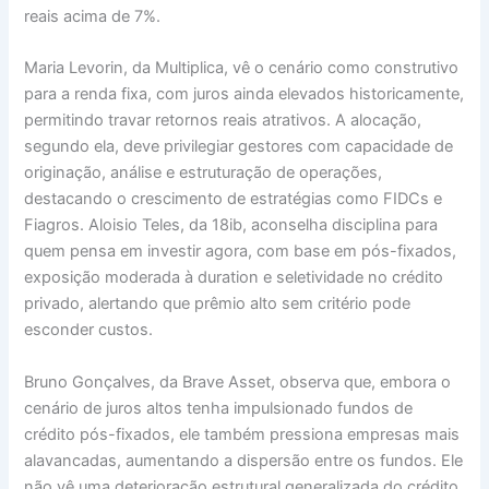
reais acima de 7%.
Maria Levorin, da Multiplica, vê o cenário como construtivo
para a renda fixa, com juros ainda elevados historicamente,
permitindo travar retornos reais atrativos. A alocação,
segundo ela, deve privilegiar gestores com capacidade de
originação, análise e estruturação de operações,
destacando o crescimento de estratégias como FIDCs e
Fiagros. Aloisio Teles, da 18ib, aconselha disciplina para
quem pensa em investir agora, com base em pós-fixados,
exposição moderada à duration e seletividade no crédito
privado, alertando que prêmio alto sem critério pode
esconder custos.
Bruno Gonçalves, da Brave Asset, observa que, embora o
cenário de juros altos tenha impulsionado fundos de
crédito pós-fixados, ele também pressiona empresas mais
alavancadas, aumentando a dispersão entre os fundos. Ele
não vê uma deterioração estrutural generalizada do crédito,