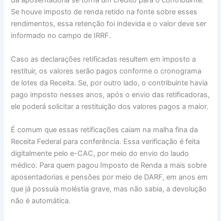
da aposentadoria se torna um crédito para o contribuinte.
Se houve imposto de renda retido na fonte sobre esses
rendimentos, essa retenção foi indevida e o valor deve ser
informado no campo de IRRF.
Caso as declarações retificadas resultem em imposto a
restituir, os valores serão pagos conforme o cronograma
de lotes da Receita. Se, por outro lado, o contribuinte havia
pago imposto nesses anos, após o envio das retificadoras,
ele poderá solicitar a restituição dos valores pagos a maior.
É comum que essas retificações caiam na malha fina da
Receita Federal para conferência. Essa verificação é feita
digitalmente pelo e-CAC, por meio do envio do laudo
médico. Para quem pagou Imposto de Renda a mais sobre
aposentadorias e pensões por meio de DARF, em anos em
que já possuía moléstia grave, mas não sabia, a devolução
não é automática.