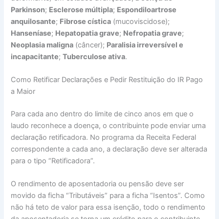
Parkinson
;
Esclerose múltipla
;
Espondiloartrose
anquilosante
;
Fibrose cística
(mucoviscidose);
Hanseníase
;
Hepatopatia grave
;
Nefropatia grave
;
Neoplasia maligna
(câncer);
Paralisia irreversível e
incapacitante
;
Tuberculose ativa
.
Como Retificar Declarações e Pedir Restituição do IR Pago
a Maior
Para cada ano dentro do limite de cinco anos em que o
laudo reconhece a doença, o contribuinte pode enviar uma
declaração retificadora. No programa da Receita Federal
correspondente a cada ano, a declaração deve ser alterada
para o tipo “Retificadora”.
O rendimento de aposentadoria ou pensão deve ser
movido da ficha “Tributáveis” para a ficha “Isentos”. Como
não há teto de valor para essa isenção, todo o rendimento