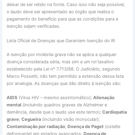
deixar de ser retido na fonte. Caso isso não seja possível,
o laudo deve ser apresentado ao órgão que realiza o
pagamento do benefício para que as condições para a
isenção sejam verificadas.
Lista Oficial de Doenças que Garantem Isenção do IR
A isenção por moléstia grave não se aplica a qualquer
doença considerada séria, mas sim a um rol taxativo
estabelecido pela Lei nº 7.713/88. O Judiciário, segundo
Marco Possetti, não tem permitido a extensão dessa lista
por analogia. As doenças que dão direito à isenção são:
AIDS
(Vírus HIV – mesmo assintomático);
Alienação
mental
(incluindo quadros graves de Alzheimer e
demência, desde que o laudo use este termo);
Cardiopatia
grave
;
Cegueira
(incluindo visão monocular);
Contaminação por radiação
;
Doença de Paget
(osteíte
deformante) em estados avançados;
Doença de