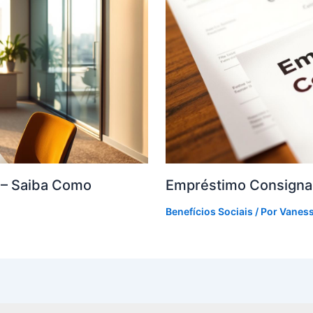
F – Saiba Como
Empréstimo Consigna
Benefícios Sociais
/ Por
Vanes