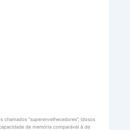
os chamados “superenvelhecedores”, idosos
 capacidade de memória comparável à de