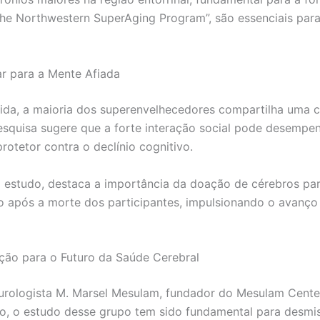
 the Northwestern SuperAging Program”, são essenciais par
r para a Mente Afiada
ida, a maioria dos superenvelhecedores compartilha uma c
pesquisa sugere que a forte interação social pode desempen
otetor contra o declínio cognitivo.
 estudo, destaca a importância da doação de cérebros par
 após a morte dos participantes, impulsionando o avanço
ção para o Futuro da Saúde Cerebral
eurologista M. Marsel Mesulam, fundador do Mesulam Cente
ão, o estudo desse grupo tem sido fundamental para desmist