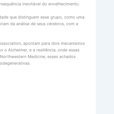
nsequência inevitável do envelhecimento.
lidade que distinguem esse grupo, como uma
giram da análise de seus cérebros, com a
s Association, apontam para dois mecanismos
 o Alzheimer, e a resiliência, onde essas
a Northwestern Medicine, esses achados
rodegenerativas.