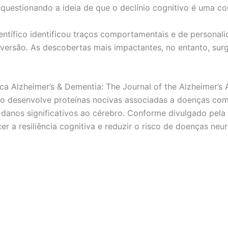
uestionando a ideia de que o declínio cognitivo é uma co
entífico identificou traços comportamentais e de persona
roversão. As descobertas mais impactantes, no entanto, sur
fica Alzheimer’s & Dementia: The Journal of the Alzheimer’
 não desenvolve proteínas nocivas associadas a doenças como
 danos significativos ao cérebro. Conforme divulgado pel
er a resiliência cognitiva e reduzir o risco de doenças neu