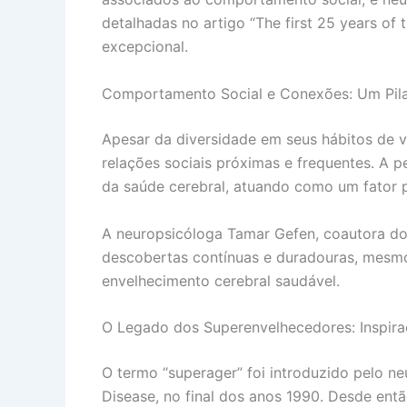
detalhadas no artigo “The first 25 years of
excepcional.
Comportamento Social e Conexões: Um Pila
Apesar da diversidade em seus hábitos de v
relações sociais próximas e frequentes. A 
da saúde cerebral, atuando como um fator pr
A neuropsicóloga Tamar Gefen, coautora do
descobertas contínuas e duradouras, mesmo
envelhecimento cerebral saudável.
O Legado dos Superenvelhecedores: Inspira
O termo “superager” foi introduzido pelo n
Disease, no final dos anos 1990. Desde ent