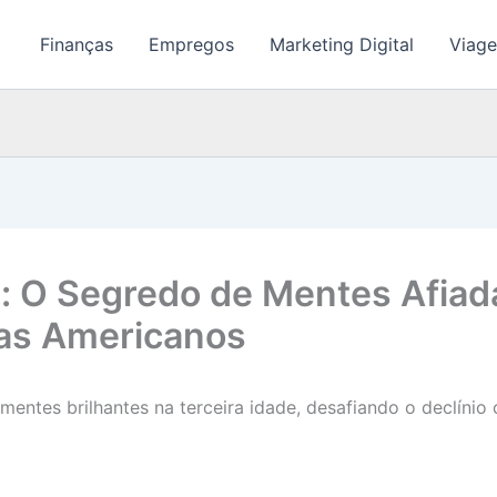
Finanças
Empregos
Marketing Digital
Viage
 O Segredo de Mentes Afiada
tas Americanos
entes brilhantes na terceira idade, desafiando o declínio 