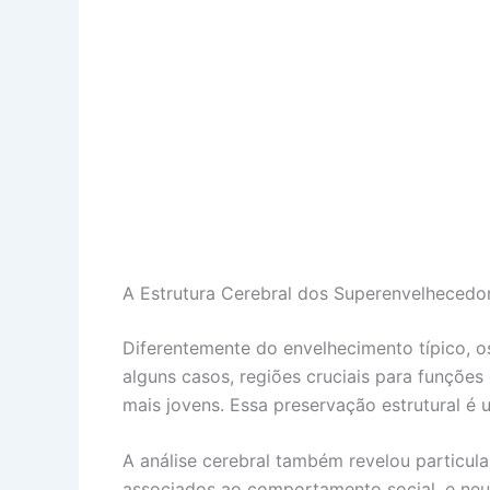
A Estrutura Cerebral dos Superenvelheced
Diferentemente do envelhecimento típico, 
alguns casos, regiões cruciais para funçõe
mais jovens. Essa preservação estrutural é
A análise cerebral também revelou particu
associados ao comportamento social, e neur