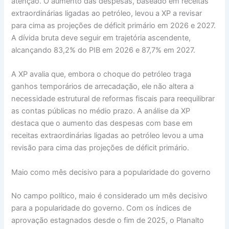
atenção. O aumento das despesas, baseado em receitas
extraordinárias ligadas ao petróleo, levou a XP a revisar
para cima as projeções de déficit primário em 2026 e 2027.
A dívida bruta deve seguir em trajetória ascendente,
alcançando 83,2% do PIB em 2026 e 87,7% em 2027.
A XP avalia que, embora o choque do petróleo traga
ganhos temporários de arrecadação, ele não altera a
necessidade estrutural de reformas fiscais para reequilibrar
as contas públicas no médio prazo. A análise da XP
destaca que o aumento das despesas com base em
receitas extraordinárias ligadas ao petróleo levou a uma
revisão para cima das projeções de déficit primário.
Maio como mês decisivo para a popularidade do governo
No campo político, maio é considerado um mês decisivo
para a popularidade do governo. Com os índices de
aprovação estagnados desde o fim de 2025, o Planalto