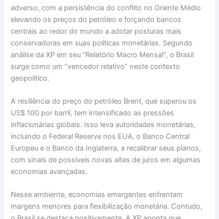
adverso, com a persistência do conflito no Oriente Médio
elevando os preços do petróleo e forçando bancos
centrais ao redor do mundo a adotar posturas mais
conservadoras em suas políticas monetárias. Segundo
análise da XP em seu “Relatório Macro Mensal”, o Brasil
surge como um “vencedor relativo” neste contexto
geopolítico.
A resiliência do preço do petróleo Brent, que superou os
US$ 100 por barril, tem intensificado as pressões
inflacionárias globais. Isso leva autoridades monetárias,
incluindo o Federal Reserve nos EUA, o Banco Central
Europeu e o Banco da Inglaterra, a recalibrar seus planos,
com sinais de possíveis novas altas de juros em algumas
economias avançadas.
Nesse ambiente, economias emergentes enfrentam
margens menores para flexibilização monetária. Contudo,
o Brasil se destaca positivamente. A XP aponta que