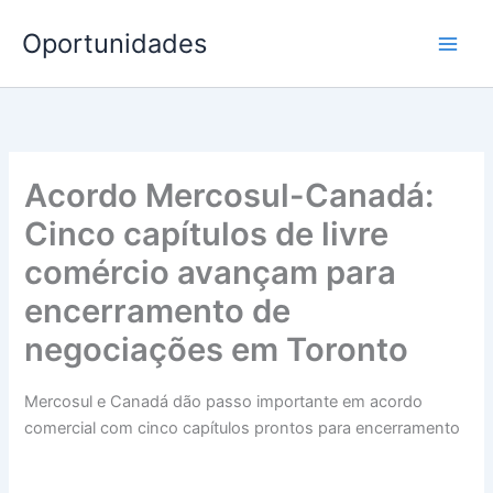
Ir
Oportunidades
para
o
conteúdo
Acordo Mercosul-Canadá:
Cinco capítulos de livre
comércio avançam para
encerramento de
negociações em Toronto
Mercosul e Canadá dão passo importante em acordo
comercial com cinco capítulos prontos para encerramento