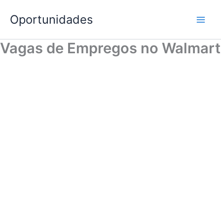
Ir
Oportunidades
para
o
conteúdo
Vagas de Empregos no Walmart