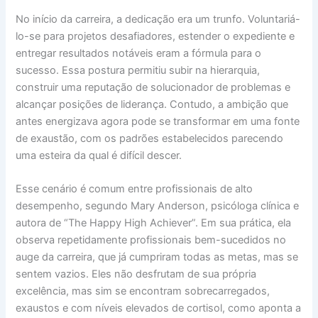
No início da carreira, a dedicação era um trunfo. Voluntariá-
lo-se para projetos desafiadores, estender o expediente e
entregar resultados notáveis eram a fórmula para o
sucesso. Essa postura permitiu subir na hierarquia,
construir uma reputação de solucionador de problemas e
alcançar posições de liderança. Contudo, a ambição que
antes energizava agora pode se transformar em uma fonte
de exaustão, com os padrões estabelecidos parecendo
uma esteira da qual é difícil descer.
Esse cenário é comum entre profissionais de alto
desempenho, segundo Mary Anderson, psicóloga clínica e
autora de “The Happy High Achiever”. Em sua prática, ela
observa repetidamente profissionais bem-sucedidos no
auge da carreira, que já cumpriram todas as metas, mas se
sentem vazios. Eles não desfrutam de sua própria
excelência, mas sim se encontram sobrecarregados,
exaustos e com níveis elevados de cortisol, como aponta a