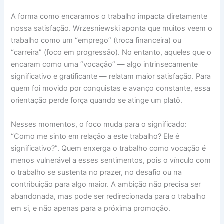
A forma como encaramos o trabalho impacta diretamente
nossa satisfação. Wrzesniewski aponta que muitos veem o
trabalho como um “emprego” (troca financeira) ou
“carreira” (foco em progressão). No entanto, aqueles que o
encaram como uma “vocação” — algo intrinsecamente
significativo e gratificante — relatam maior satisfação. Para
quem foi movido por conquistas e avanço constante, essa
orientação perde força quando se atinge um platô.
Nesses momentos, o foco muda para o significado:
“Como me sinto em relação a este trabalho? Ele é
significativo?”. Quem enxerga o trabalho como vocação é
menos vulnerável a esses sentimentos, pois o vínculo com
o trabalho se sustenta no prazer, no desafio ou na
contribuição para algo maior. A ambição não precisa ser
abandonada, mas pode ser redirecionada para o trabalho
em si, e não apenas para a próxima promoção.