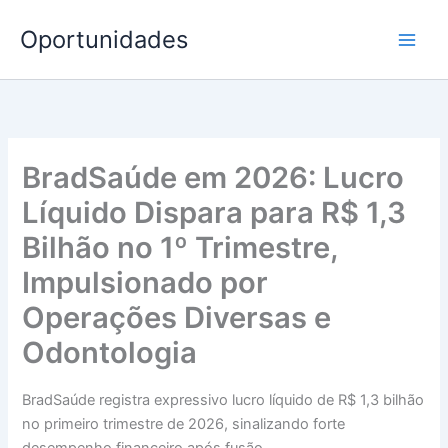
Ir
Oportunidades
para
o
conteúdo
BradSaúde em 2026: Lucro
Líquido Dispara para R$ 1,3
Bilhão no 1º Trimestre,
Impulsionado por
Operações Diversas e
Odontologia
BradSaúde registra expressivo lucro líquido de R$ 1,3 bilhão
no primeiro trimestre de 2026, sinalizando forte
desempenho financeiro após fusão.