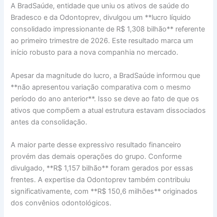
A BradSaúde, entidade que uniu os ativos de saúde do
Bradesco e da Odontoprev, divulgou um **lucro líquido
consolidado impressionante de R$ 1,308 bilhão** referente
ao primeiro trimestre de 2026. Este resultado marca um
início robusto para a nova companhia no mercado.
Apesar da magnitude do lucro, a BradSaúde informou que
**não apresentou variação comparativa com o mesmo
período do ano anterior**. Isso se deve ao fato de que os
ativos que compõem a atual estrutura estavam dissociados
antes da consolidação.
A maior parte desse expressivo resultado financeiro
provém das demais operações do grupo. Conforme
divulgado, **R$ 1,157 bilhão** foram gerados por essas
frentes. A expertise da Odontoprev também contribuiu
significativamente, com **R$ 150,6 milhões** originados
dos convênios odontológicos.