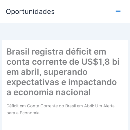
Ir
Oportunidades
para
o
conteúdo
Brasil registra déficit em
conta corrente de US$1,8 bi
em abril, superando
expectativas e impactando
a economia nacional
Déficit em Conta Corrente do Brasil em Abril: Um Alerta
para a Economia