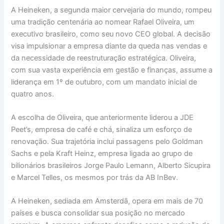
A Heineken, a segunda maior cervejaria do mundo, rompeu
uma tradição centenária ao nomear Rafael Oliveira, um
executivo brasileiro, como seu novo CEO global. A decisão
visa impulsionar a empresa diante da queda nas vendas e
da necessidade de reestruturação estratégica. Oliveira,
com sua vasta experiência em gestão e finanças, assume a
liderança em 1º de outubro, com um mandato inicial de
quatro anos.
A escolha de Oliveira, que anteriormente liderou a JDE
Peet’s, empresa de café e chá, sinaliza um esforço de
renovação. Sua trajetória inclui passagens pelo Goldman
Sachs e pela Kraft Heinz, empresa ligada ao grupo de
bilionários brasileiros Jorge Paulo Lemann, Alberto Sicupira
e Marcel Telles, os mesmos por trás da AB InBev.
A Heineken, sediada em Amsterdã, opera em mais de 70
países e busca consolidar sua posição no mercado