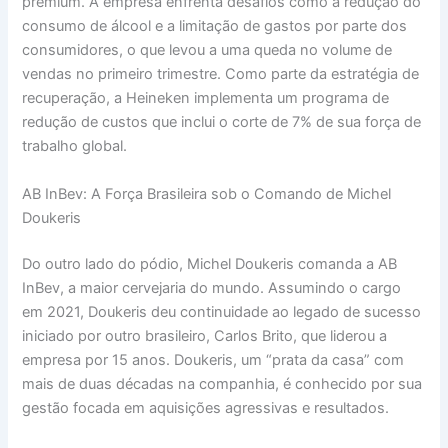
premium. A empresa enfrenta desafios como a redução do
consumo de álcool e a limitação de gastos por parte dos
consumidores, o que levou a uma queda no volume de
vendas no primeiro trimestre. Como parte da estratégia de
recuperação, a Heineken implementa um programa de
redução de custos que inclui o corte de 7% de sua força de
trabalho global.
AB InBev: A Força Brasileira sob o Comando de Michel
Doukeris
Do outro lado do pódio, Michel Doukeris comanda a AB
InBev, a maior cervejaria do mundo. Assumindo o cargo
em 2021, Doukeris deu continuidade ao legado de sucesso
iniciado por outro brasileiro, Carlos Brito, que liderou a
empresa por 15 anos. Doukeris, um “prata da casa” com
mais de duas décadas na companhia, é conhecido por sua
gestão focada em aquisições agressivas e resultados.