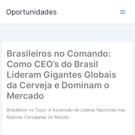
Ir
Oportunidades
para
o
conteúdo
Brasileiros no Comando:
Como CEO’s do Brasil
Lideram Gigantes Globais
da Cerveja e Dominam o
Mercado
Brasileiros no Topo: A Ascensão de Líderes Nacionais nas
Maiores Cervejarias do Mundo