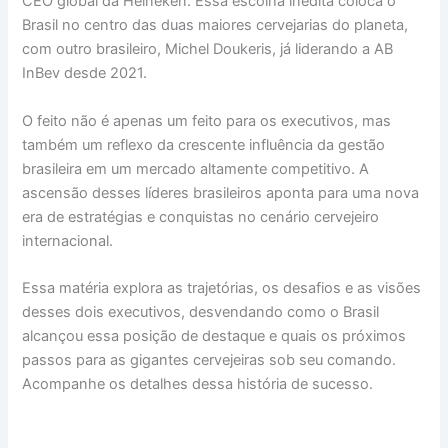
CEO global da Heineken. Essa escolha inédita coloca o
Brasil no centro das duas maiores cervejarias do planeta,
com outro brasileiro, Michel Doukeris, já liderando a AB
InBev desde 2021.
O feito não é apenas um feito para os executivos, mas
também um reflexo da crescente influência da gestão
brasileira em um mercado altamente competitivo. A
ascensão desses líderes brasileiros aponta para uma nova
era de estratégias e conquistas no cenário cervejeiro
internacional.
Essa matéria explora as trajetórias, os desafios e as visões
desses dois executivos, desvendando como o Brasil
alcançou essa posição de destaque e quais os próximos
passos para as gigantes cervejeiras sob seu comando.
Acompanhe os detalhes dessa história de sucesso.