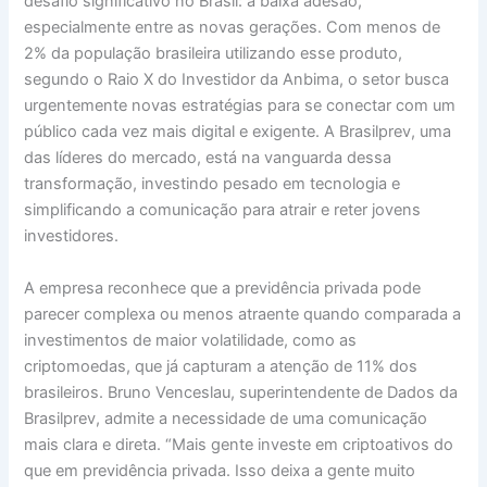
desafio significativo no Brasil: a baixa adesão,
especialmente entre as novas gerações. Com menos de
2% da população brasileira utilizando esse produto,
segundo o Raio X do Investidor da Anbima, o setor busca
urgentemente novas estratégias para se conectar com um
público cada vez mais digital e exigente. A Brasilprev, uma
das líderes do mercado, está na vanguarda dessa
transformação, investindo pesado em tecnologia e
simplificando a comunicação para atrair e reter jovens
investidores.
A empresa reconhece que a previdência privada pode
parecer complexa ou menos atraente quando comparada a
investimentos de maior volatilidade, como as
criptomoedas, que já capturam a atenção de 11% dos
brasileiros. Bruno Venceslau, superintendente de Dados da
Brasilprev, admite a necessidade de uma comunicação
mais clara e direta. “Mais gente investe em criptoativos do
que em previdência privada. Isso deixa a gente muito