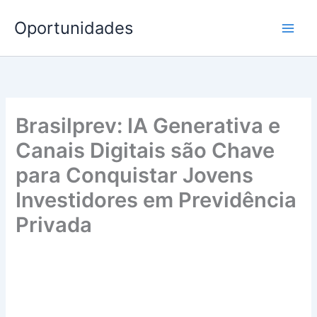
Ir
Oportunidades
para
o
conteúdo
Brasilprev: IA Generativa e
Canais Digitais são Chave
para Conquistar Jovens
Investidores em Previdência
Privada