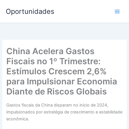
Ir
Oportunidades
para
o
conteúdo
China Acelera Gastos
Fiscais no 1º Trimestre:
Estímulos Crescem 2,6%
para Impulsionar Economia
Diante de Riscos Globais
Gastos fiscais da China disparam no início de 2024,
impulsionados por estratégia de crescimento e estabilidade
econômica.