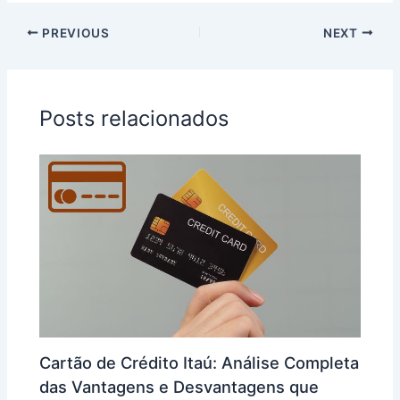
PREVIOUS
NEXT
Posts relacionados
Cartão de Crédito Itaú: Análise Completa
das Vantagens e Desvantagens que