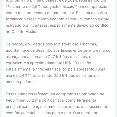
economia no primeiro trimestre de 2024, registrando um
**aumento de 2,6% nos gastos fiscais** em comparação
com o mesmo período do ano anterior. Essa medida visa
fortalecer o crescimento econômico em um cenário global
marcado por incertezas, especialmente devido ao conflito
no Oriente Médio.
Os dados, divulgados pelo Ministério das Finanças,
apontam que os desembolsos fiscais entre janeiro e março
alcançaram a marca de 7,47 trilhões de iuanes, o
equivalente a aproximadamente US$ 1,09 trilhão.
Paralelamente, a **receita fiscal do país apresentou uma
alta de 2,4%**, totalizando 6,16 trilhões de iuanes no
mesmo período.
Esses números refletem um compromisso renovado de
Pequim em utilizar a política fiscal como ferramenta
principal para atingir as ambiciosas metas de crescimento
econômico estabelecidas para o ano. O aumento nos