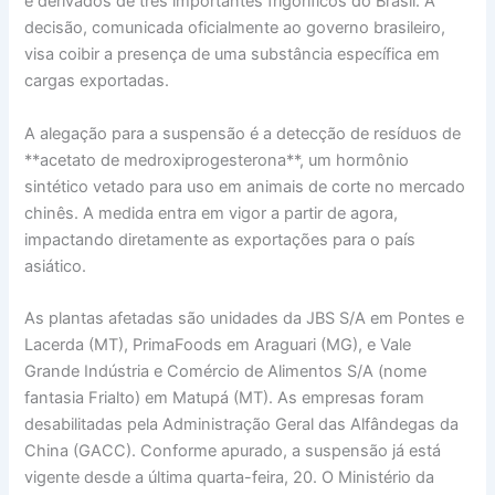
e derivados de três importantes frigoríficos do Brasil. A
decisão, comunicada oficialmente ao governo brasileiro,
visa coibir a presença de uma substância específica em
cargas exportadas.
A alegação para a suspensão é a detecção de resíduos de
**acetato de medroxiprogesterona**, um hormônio
sintético vetado para uso em animais de corte no mercado
chinês. A medida entra em vigor a partir de agora,
impactando diretamente as exportações para o país
asiático.
As plantas afetadas são unidades da JBS S/A em Pontes e
Lacerda (MT), PrimaFoods em Araguari (MG), e Vale
Grande Indústria e Comércio de Alimentos S/A (nome
fantasia Frialto) em Matupá (MT). As empresas foram
desabilitadas pela Administração Geral das Alfândegas da
China (GACC). Conforme apurado, a suspensão já está
vigente desde a última quarta-feira, 20. O Ministério da