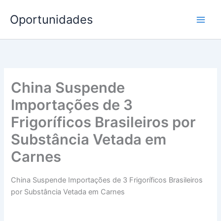
Ir
Oportunidades
para
o
conteúdo
China Suspende
Importações de 3
Frigoríficos Brasileiros por
Substância Vetada em
Carnes
China Suspende Importações de 3 Frigoríficos Brasileiros
por Substância Vetada em Carnes