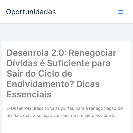
Ir
Oportunidades
para
o
conteúdo
Desenrola 2.0: Renegociar
Dívidas é Suficiente para
Sair do Ciclo de
Endividamento? Dicas
Essenciais
O Desenrola Brasil abriu as portas para a renegociação de
dívidas, mas a solução vai além de um simples acordo.