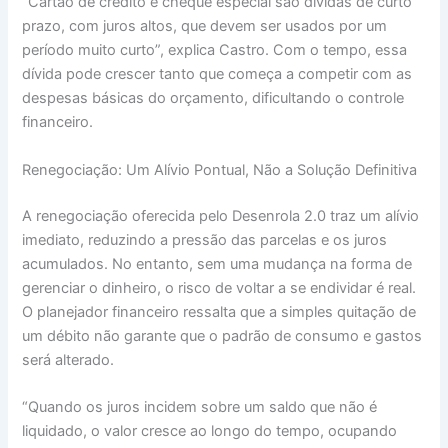
“Cartão de crédito e cheque especial são dívidas de curto
prazo, com juros altos, que devem ser usados por um
período muito curto”, explica Castro. Com o tempo, essa
dívida pode crescer tanto que começa a competir com as
despesas básicas do orçamento, dificultando o controle
financeiro.
Renegociação: Um Alívio Pontual, Não a Solução Definitiva
A renegociação oferecida pelo Desenrola 2.0 traz um alívio
imediato, reduzindo a pressão das parcelas e os juros
acumulados. No entanto, sem uma mudança na forma de
gerenciar o dinheiro, o risco de voltar a se endividar é real.
O planejador financeiro ressalta que a simples quitação de
um débito não garante que o padrão de consumo e gastos
será alterado.
“Quando os juros incidem sobre um saldo que não é
liquidado, o valor cresce ao longo do tempo, ocupando