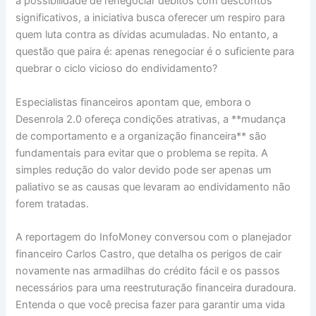
a possibilidade de renegociar débitos com descontos
significativos, a iniciativa busca oferecer um respiro para
quem luta contra as dívidas acumuladas. No entanto, a
questão que paira é: apenas renegociar é o suficiente para
quebrar o ciclo vicioso do endividamento?
Especialistas financeiros apontam que, embora o
Desenrola 2.0 ofereça condições atrativas, a **mudança
de comportamento e a organização financeira** são
fundamentais para evitar que o problema se repita. A
simples redução do valor devido pode ser apenas um
paliativo se as causas que levaram ao endividamento não
forem tratadas.
A reportagem do InfoMoney conversou com o planejador
financeiro Carlos Castro, que detalha os perigos de cair
novamente nas armadilhas do crédito fácil e os passos
necessários para uma reestruturação financeira duradoura.
Entenda o que você precisa fazer para garantir uma vida