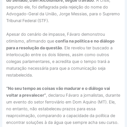
do Senado, Davi Alcolumbre, segue travado
. A crise,
segundo ele, foi deflagrada pela rejeição do nome do
Advogado-Geral da União, Jorge Messias, para o Supremo
Tribunal Federal (STF).
Apesar do cenário de impasse, Fávaro demonstrou
otimismo, afirmando que
confia na política e no diálogo
para a resolução da questão
. Ele revelou ter buscado a
interlocução entre os dois líderes, assim como outros
colegas parlamentares, e acredita que o tempo trará a
maturação necessária para que a comunicação seja
restabelecida.
“No seu tempo as coisas vão madurar e o diálogo vai
voltar a prevalecer”
, declarou Fávaro a jornalistas, durante
um evento do setor ferroviário em Dom Aquino (MT). Ele,
no entanto, não estabeleceu prazos para essa
reaproximação, comparando a capacidade da política de
encontrar soluções à da água que sempre acha seu curso.