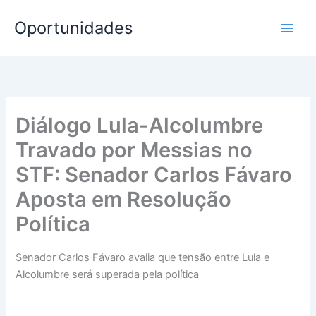
Ir
Oportunidades
para
o
conteúdo
Diálogo Lula-Alcolumbre
Travado por Messias no
STF: Senador Carlos Fávaro
Aposta em Resolução
Política
Senador Carlos Fávaro avalia que tensão entre Lula e
Alcolumbre será superada pela política