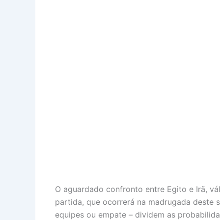
O aguardado confronto entre Egito e Irã, v
partida, que ocorrerá na madrugada deste s
equipes ou empate – dividem as probabilidad