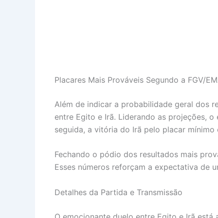
Placares Mais Prováveis Segundo a FGV/E
Além de indicar a probabilidade geral dos
entre Egito e Irã. Liderando as projeções,
seguida, a vitória do Irã pelo placar mínim
Fechando o pódio dos resultados mais prová
Esses números reforçam a expectativa de 
Detalhes da Partida e Transmissão
O emocionante duelo entre Egito e Irã est