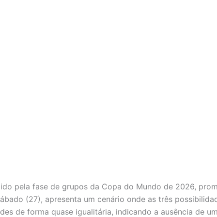
álido pela fase de grupos da Copa do Mundo de 2026, prome
ábado (27), apresenta um cenário onde as três possibilidad
es de forma quase igualitária, indicando a ausência de um 