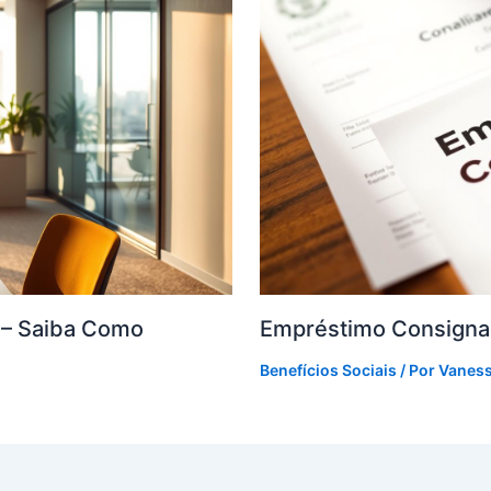
F – Saiba Como
Empréstimo Consigna
Benefícios Sociais
/ Por
Vanes