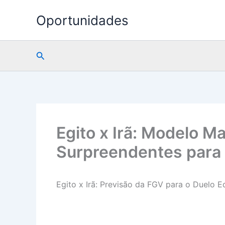
Ir
Oportunidades
para
o
conteúdo
Pesquisar
Egito x Irã: Modelo M
Surpreendentes para
Egito x Irã: Previsão da FGV para o Duelo