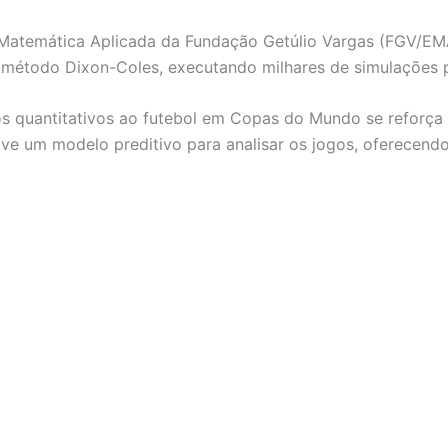
Matemática Aplicada da Fundação Getúlio Vargas (FGV/EMAp
método Dixon-Coles, executando milhares de simulações pa
quantitativos ao futebol em Copas do Mundo se reforça co
ve um modelo preditivo para analisar os jogos, oferecendo