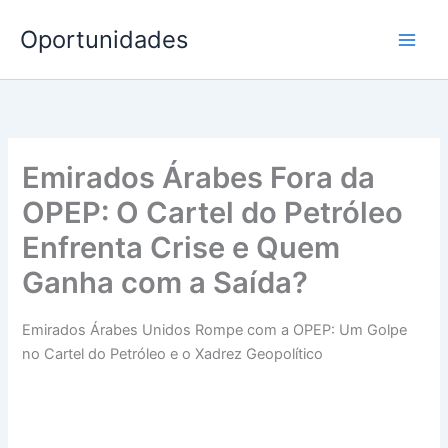
Ir
Oportunidades
para
o
conteúdo
Emirados Árabes Fora da
OPEP: O Cartel do Petróleo
Enfrenta Crise e Quem
Ganha com a Saída?
Emirados Árabes Unidos Rompe com a OPEP: Um Golpe
no Cartel do Petróleo e o Xadrez Geopolítico