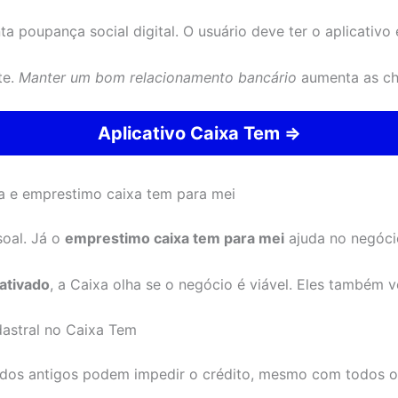
ta poupança social digital. O usuário deve ter o aplicativ
te.
Manter um bom relacionamento bancário
aumenta as ch
Aplicativo Caixa Tem ⇒
ca e emprestimo caixa tem para mei
soal. Já o
emprestimo caixa tem para mei
ajuda no negóci
ativado
, a Caixa olha se o negócio é viável. Eles também
astral no Caixa Tem
ados antigos podem impedir o crédito, mesmo com todos os