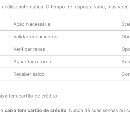
 análise automática. O tempo de resposta varia, mas você p
Ação Necessária
Sta
Validar documentos
Obr
Verificar taxas
Opc
Aguardar retorno
Aut
Receber saldo
Con
aixa tem cartão de crédito
r o
caixa tem cartão de crédito
. Nunca dê suas senhas ou 