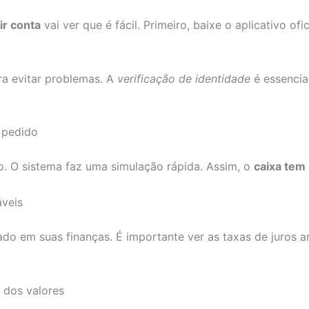
ir conta
vai ver que é fácil. Primeiro, baixe o aplicativo ofi
ra evitar problemas. A
verificação de identidade
é essencia
o pedido
to. O sistema faz uma simulação rápida. Assim, o
caixa tem
áveis
o em suas finanças. É importante ver as taxas de juros an
 dos valores