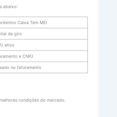
s abaixo:
réstimo Caixa Tem MEI
ital de giro
J ativo
uramento e CNPJ
eado no faturamento
s melhores condições do mercado.