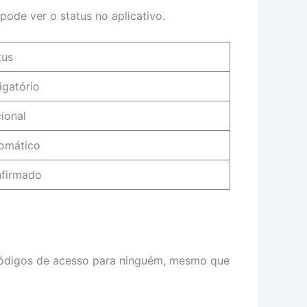
ode ver o status no aplicativo.
tus
igatório
ional
omático
firmado
códigos de acesso para ninguém, mesmo que