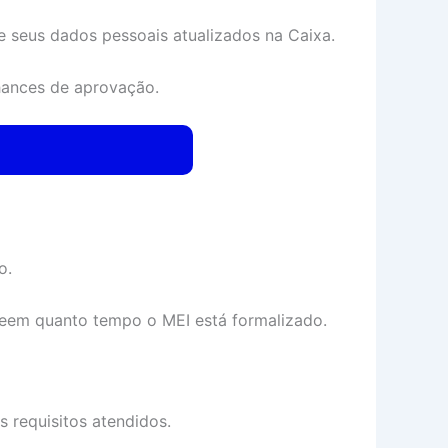
o e seus dados pessoais atualizados na Caixa.
ances de aprovação.
o.
 veem quanto tempo o MEI está formalizado.
 requisitos atendidos.