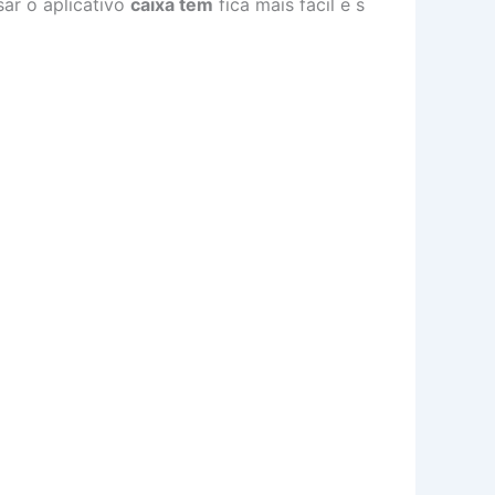
ar o aplicativo
caixa tem
fica mais fácil e s