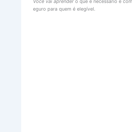
Você vai aprender
o que é necessário e como
eguro para quem é elegível.