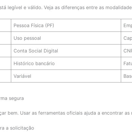
tá legível e válido. Veja as diferenças entre as modalidade
Pessoa Física (PF)
Emp
Uso pessoal
Cap
Conta Social Digital
CNP
Histórico bancário
Fat
Variável
Bas
orma segura
çar bem. Usar as ferramentas oficiais ajuda a encontrar a
ra a solicitação