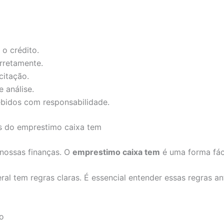
 o crédito.
rretamente.
citação.
 análise.
ebidos com responsabilidade.
s do emprestimo caixa tem
nossas finanças. O
emprestimo caixa tem
é uma forma fáci
l tem regras claras. É essencial entender essas regras ante
vo