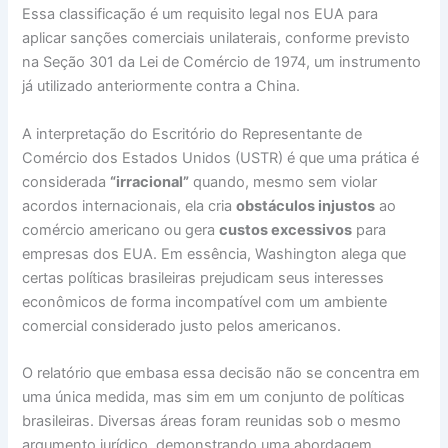
Essa classificação é um requisito legal nos EUA para
aplicar sanções comerciais unilaterais, conforme previsto
na Seção 301 da Lei de Comércio de 1974, um instrumento
já utilizado anteriormente contra a China.
A interpretação do Escritório do Representante de
Comércio dos Estados Unidos (USTR) é que uma prática é
considerada
“irracional”
quando, mesmo sem violar
acordos internacionais, ela cria
obstáculos injustos
ao
comércio americano ou gera
custos excessivos
para
empresas dos EUA. Em essência, Washington alega que
certas políticas brasileiras prejudicam seus interesses
econômicos de forma incompatível com um ambiente
comercial considerado justo pelos americanos.
O relatório que embasa essa decisão não se concentra em
uma única medida, mas sim em um conjunto de políticas
brasileiras. Diversas áreas foram reunidas sob o mesmo
argumento jurídico, demonstrando uma abordagem