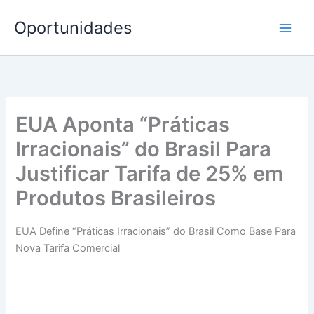
Ir
Oportunidades
para
o
conteúdo
EUA Aponta “Práticas
Irracionais” do Brasil Para
Justificar Tarifa de 25% em
Produtos Brasileiros
EUA Define “Práticas Irracionais” do Brasil Como Base Para
Nova Tarifa Comercial