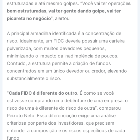
estruturadas e até mesmo golpes. “Você vai ter operaçõe
s
bem estruturadas, vai ter gente dando golpe, vai ter
picareta no negócio
”, alertou.
A principal armadilha identificada é a concentração de
risco. Idealmente, um FIDC deveria possuir uma carteira
pulverizada, com muitos devedores pequenos,
minimizando o impacto da inadimplência de poucos.
Contudo, a estrutura permite a criação de fundos
concentrados em um único devedor ou credor, elevando
substancialmente o risco.
“
Cada FIDC é diferente do outro
. É como se você
estivesse comprando uma debênture de uma empresa: o
risco de uma é diferente do risco de outra”, comparou
Peixoto Neto. Essa diferenciação exige uma análise
criteriosa por parte dos investidores, que precisam
entender a composição e os riscos específicos de cada
fundo.