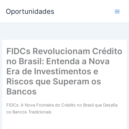
Ir
Oportunidades
para
o
conteúdo
FIDCs Revolucionam Crédito
no Brasil: Entenda a Nova
Era de Investimentos e
Riscos que Superam os
Bancos
FIDCs: A Nova Fronteira do Crédito no Brasil que Desafia
os Bancos Tradicionais