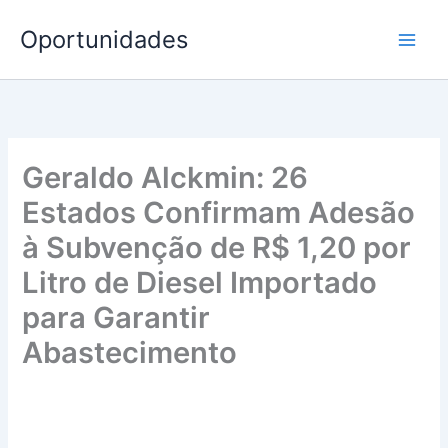
Ir
Oportunidades
para
o
conteúdo
Geraldo Alckmin: 26
Estados Confirmam Adesão
à Subvenção de R$ 1,20 por
Litro de Diesel Importado
para Garantir
Abastecimento