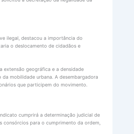
e ilegal, destacou a importância do
lizaria o deslocamento de cidadãos e
 a extensão geográfica e a densidade
so da mobilidade urbana. A desembargadora
ionários que participem do movimento.
indicato cumprirá a determinação judicial de
aos consórcios para o cumprimento da ordem,