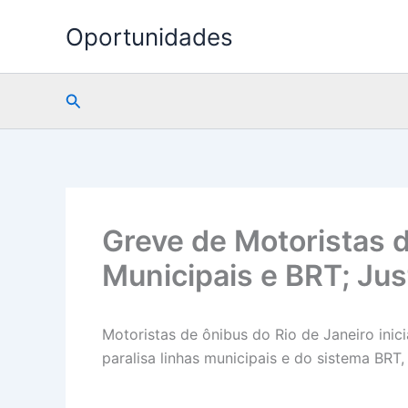
Ir
Oportunidades
para
o
conteúdo
Pesquisar
Greve de Motoristas d
Municipais e BRT; Jus
Motoristas de ônibus do Rio de Janeiro ini
paralisa linhas municipais e do sistema BRT