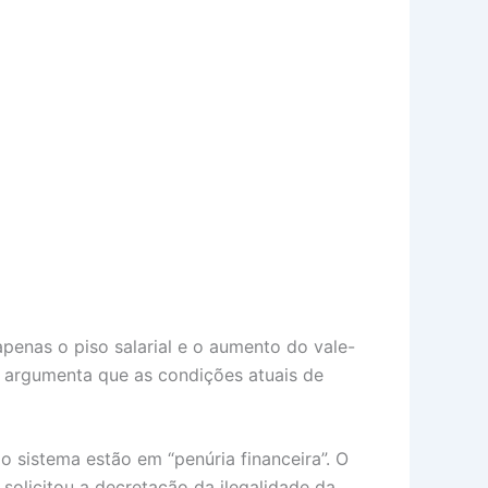
penas o piso salarial e o aumento do vale-
a argumenta que as condições atuais de
o sistema estão em “penúria financeira”. O
 solicitou a decretação da ilegalidade da