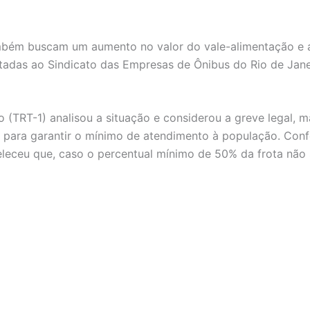
também buscam um aumento no valor do vale-alimentação e 
das ao Sindicato das Empresas de Ônibus do Rio de Janeir
o (TRT-1) analisou a situação e considerou a greve legal,
de para garantir o mínimo de atendimento à população. Con
eceu que, caso o percentual mínimo de 50% da frota não 