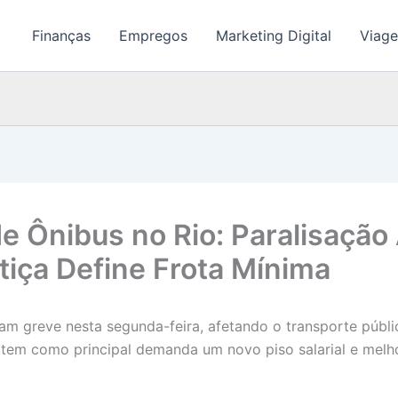
Finanças
Empregos
Marketing Digital
Viage
e Ônibus no Rio: Paralisação
tiça Define Frota Mínima
ciam greve nesta segunda-feira, afetando o transporte púb
, tem como principal demanda um novo piso salarial e melh