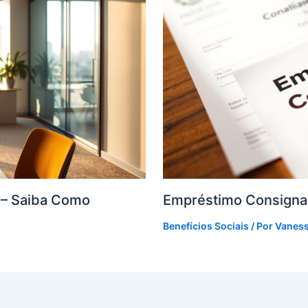
F – Saiba Como
Empréstimo Consigna
Benefícios Sociais
/ Por
Vanes