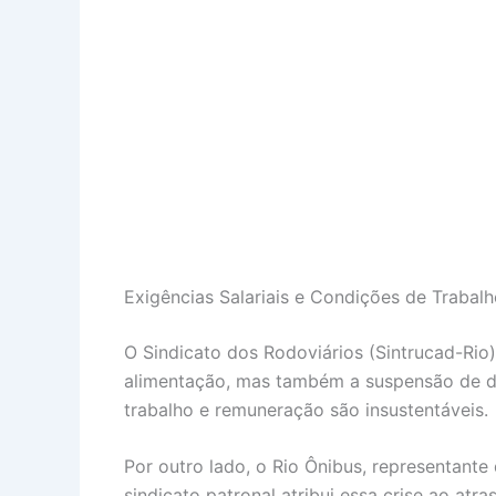
Exigências Salariais e Condições de Trabal
O Sindicato dos Rodoviários (Sintrucad-Rio)
alimentação, mas também a suspensão de des
trabalho e remuneração são insustentáveis.
Por outro lado, o Rio Ônibus, representante
sindicato patronal atribui essa crise ao atr