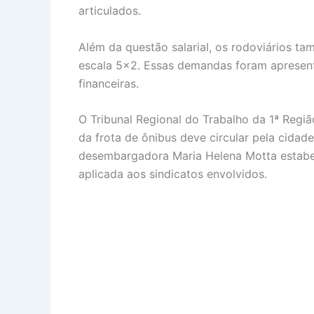
articulados.
Além da questão salarial, os rodoviários 
escala 5×2. Essas demandas foram apresenta
financeiras.
O Tribunal Regional do Trabalho da 1ª Regiã
da frota de ônibus deve circular pela cida
desembargadora Maria Helena Motta estabel
aplicada aos sindicatos envolvidos.