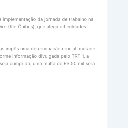
a implementação da jornada de trabalho na
o (Rio Ônibus), que alega dificuldades
 mas impôs uma determinação crucial: metade
forme informação divulgada pelo TRT-1, a
seja cumprido, uma multa de R$ 50 mil será