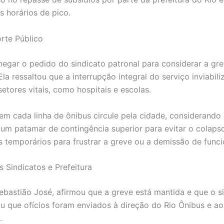
 horários de pico.
orte Público
gar o pedido do sindicato patronal para considerar a grev
la ressaltou que a interrupção integral do serviço inviabi
tores vitais, como hospitais e escolas.
m cada linha de ônibus circule pela cidade, considerando
 um patamar de contingência superior para evitar o colap
 temporários para frustrar a greve ou a demissão de func
Sindicatos e Prefeitura
ebastião José, afirmou que a greve está mantida e que o s
ou que ofícios foram enviados à direção do Rio Ônibus e 
.