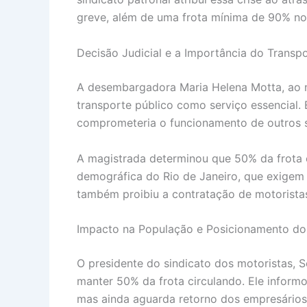
greve, além de uma frota mínima de 90% nos
Decisão Judicial e a Importância do Transp
A desembargadora Maria Helena Motta, ao ne
transporte público como serviço essencial. E
comprometeria o funcionamento de outros se
A magistrada determinou que 50% da frota e
demográfica do Rio de Janeiro, que exigem
também proibiu a contratação de motoristas
Impacto na População e Posicionamento dos 
O presidente do sindicato dos motoristas, S
manter 50% da frota circulando. Ele inform
mas ainda aguarda retorno dos empresários