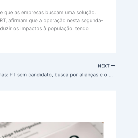
s e que as empresas buscam uma solução.
BRT, afirmam que a operação nesta segunda-
eduzir os impactos à população, tendo
NEXT
Lula em Minas: PT sem candidato, busca por alianças e o desafio de replicar 2022 em eleição crucial