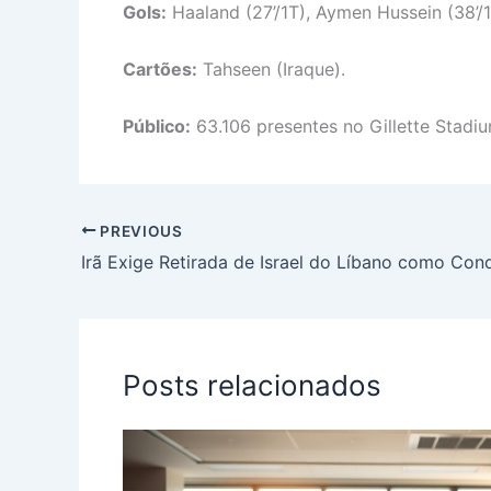
Gols:
Haaland (27’/1T), Aymen Hussein (38’/1T
Cartões:
Tahseen (Iraque).
Público:
63.106 presentes no Gillette Stadiu
PREVIOUS
Posts relacionados