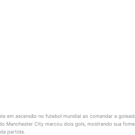
rela em ascensão no futebol mundial ao comandar a golead
do Manchester City marcou dois gols, mostrando sua fome
da partida.