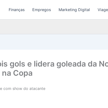
Finanças
Empregos
Marketing Digital
Viage
is gols e lidera goleada da N
e na Copa
ue com show do atacante