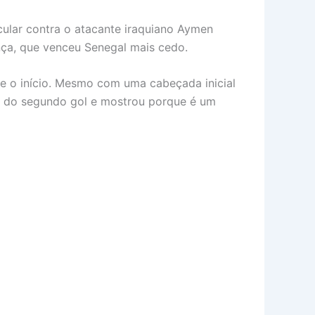
cular contra o atacante iraquiano Aymen
ança, que venceu Senegal mais cedo.
e o início. Mesmo com uma cabeçada inicial
ada do segundo gol e mostrou porque é um