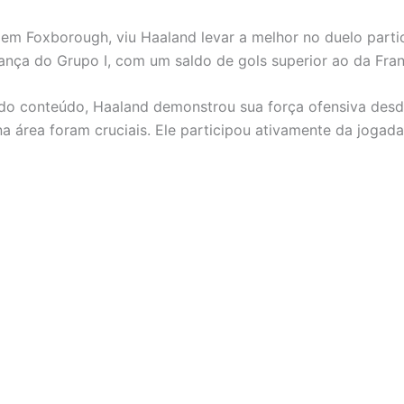
, em Foxborough, viu Haaland levar a melhor no duelo parti
erança do Grupo I, com um saldo de gols superior ao da Fr
do conteúdo, Haaland demonstrou sua força ofensiva desd
 na área foram cruciais. Ele participou ativamente da jog