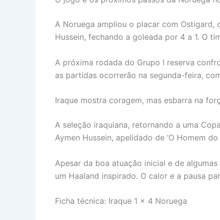
A Noruega ampliou o placar com Ostigard, q
Hussein, fechando a goleada por 4 a 1. O t
A próxima rodada do Grupo I reserva confro
as partidas ocorrerão na segunda-feira, co
Iraque mostra coragem, mas esbarra na for
A seleção iraquiana, retornando a uma Cop
Aymen Hussein, apelidado de ‘O Homem do M
Apesar da boa atuação inicial e de algumas
um Haaland inspirado. O calor e a pausa pa
Ficha técnica: Iraque 1 x 4 Noruega