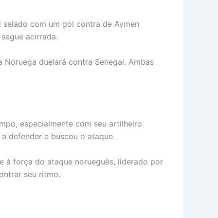
oi selado com um gol contra de Aymen
segue acirrada.
 a Noruega duelará contra Senegal. Ambas
po, especialmente com seu artilheiro
 a defender e buscou o ataque.
e à força do ataque norueguês, liderado por
ntrar seu ritmo.