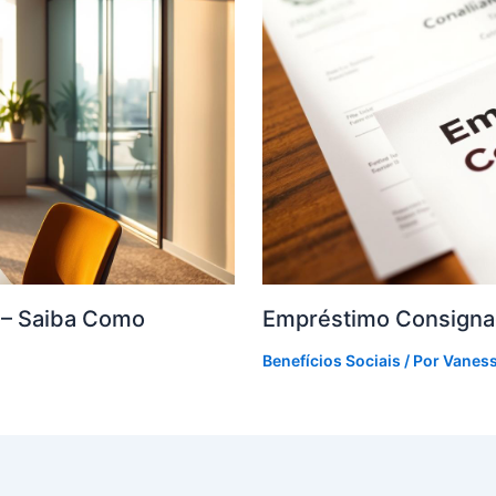
F – Saiba Como
Empréstimo Consigna
Benefícios Sociais
/ Por
Vanes