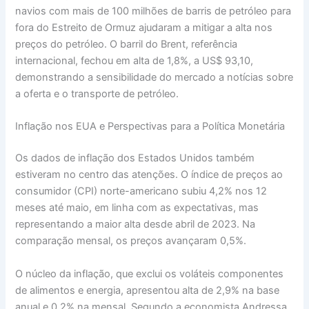
navios com mais de 100 milhões de barris de petróleo para
fora do Estreito de Ormuz ajudaram a mitigar a alta nos
preços do petróleo. O barril do Brent, referência
internacional, fechou em alta de 1,8%, a US$ 93,10,
demonstrando a sensibilidade do mercado a notícias sobre
a oferta e o transporte de petróleo.
Inflação nos EUA e Perspectivas para a Política Monetária
Os dados de inflação dos Estados Unidos também
estiveram no centro das atenções. O índice de preços ao
consumidor (CPI) norte-americano subiu 4,2% nos 12
meses até maio, em linha com as expectativas, mas
representando a maior alta desde abril de 2023. Na
comparação mensal, os preços avançaram 0,5%.
O núcleo da inflação, que exclui os voláteis componentes
de alimentos e energia, apresentou alta de 2,9% na base
anual e 0,2% na mensal. Segundo a economista Andressa