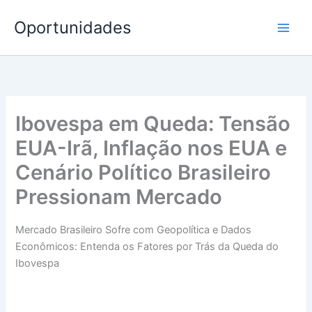
Ir
Oportunidades
para
o
conteúdo
Ibovespa em Queda: Tensão
EUA-Irã, Inflação nos EUA e
Cenário Político Brasileiro
Pressionam Mercado
Mercado Brasileiro Sofre com Geopolítica e Dados
Econômicos: Entenda os Fatores por Trás da Queda do
Ibovespa