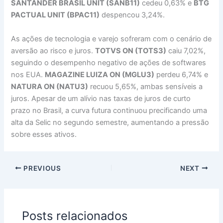
SANTANDER BRASIL UNIT (SANB11)
cedeu 0,63% e
BTG
PACTUAL UNIT (BPAC11)
despencou 3,24%.
As ações de tecnologia e varejo sofreram com o cenário de
aversão ao risco e juros.
TOTVS ON (TOTS3)
caiu 7,02%,
seguindo o desempenho negativo de ações de softwares
nos EUA.
MAGAZINE LUIZA ON (MGLU3)
perdeu 6,74% e
NATURA ON (NATU3)
recuou 5,65%, ambas sensíveis a
juros. Apesar de um alívio nas taxas de juros de curto
prazo no Brasil, a curva futura continuou precificando uma
alta da Selic no segundo semestre, aumentando a pressão
sobre esses ativos.
PREVIOUS
NEXT
Posts relacionados