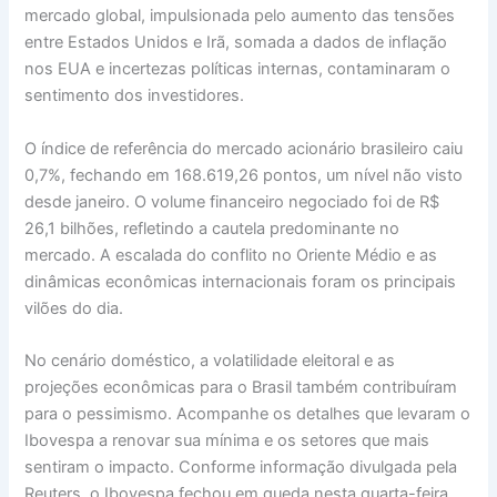
mercado global, impulsionada pelo aumento das tensões
entre Estados Unidos e Irã, somada a dados de inflação
nos EUA e incertezas políticas internas, contaminaram o
sentimento dos investidores.
O índice de referência do mercado acionário brasileiro caiu
0,7%, fechando em 168.619,26 pontos, um nível não visto
desde janeiro. O volume financeiro negociado foi de R$
26,1 bilhões, refletindo a cautela predominante no
mercado. A escalada do conflito no Oriente Médio e as
dinâmicas econômicas internacionais foram os principais
vilões do dia.
No cenário doméstico, a volatilidade eleitoral e as
projeções econômicas para o Brasil também contribuíram
para o pessimismo. Acompanhe os detalhes que levaram o
Ibovespa a renovar sua mínima e os setores que mais
sentiram o impacto. Conforme informação divulgada pela
Reuters, o Ibovespa fechou em queda nesta quarta-feira,