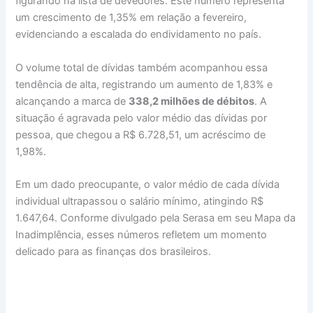
figurando na lista de devedores. Este número representa
um crescimento de 1,35% em relação a fevereiro,
evidenciando a escalada do endividamento no país.
O volume total de dívidas também acompanhou essa
tendência de alta, registrando um aumento de 1,83% e
alcançando a marca de
338,2 milhões de débitos
. A
situação é agravada pelo valor médio das dívidas por
pessoa, que chegou a R$ 6.728,51, um acréscimo de
1,98%.
Em um dado preocupante, o valor médio de cada dívida
individual ultrapassou o salário mínimo, atingindo R$
1.647,64. Conforme divulgado pela Serasa em seu Mapa da
Inadimplência, esses números refletem um momento
delicado para as finanças dos brasileiros.