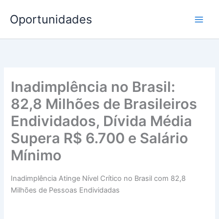
Ir
Oportunidades
para
o
conteúdo
Inadimplência no Brasil:
82,8 Milhões de Brasileiros
Endividados, Dívida Média
Supera R$ 6.700 e Salário
Mínimo
Inadimplência Atinge Nível Crítico no Brasil com 82,8
Milhões de Pessoas Endividadas