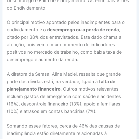
Desemprego e Falta de Planejamento: Os Principais Vilões
do Endividamento
O principal motivo apontado pelos inadimplentes para o
endividamento é o
desemprego ou a perda de renda
,
citado por 38% dos entrevistados. Este dado chama a
atenção, pois vem em um momento de indicadores
positivos no mercado de trabalho, como baixa taxa de
desemprego e aumento da renda.
A diretora da Serasa, Aline Maciel, ressalta que grande
parte das dívidas está, na verdade, ligada à
falta de
planejamento financeiro
. Outros motivos relevantes
incluem gastos de emergência com saúde e acidentes
(16%), descontrole financeiro (13%), apoio a familiares
(10%) e atrasos em contas bancárias (7%).
Somando esses fatores, cerca de 46% das causas de
inadimplência estão diretamente relacionadas à