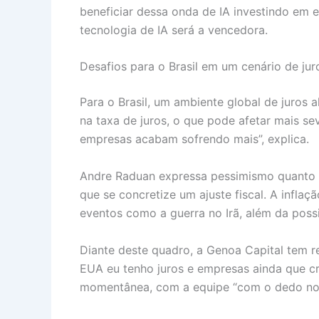
beneficiar dessa onda de IA investindo em 
tecnologia de IA será a vencedora.
Desafios para o Brasil em um cenário de jur
Para o Brasil, um ambiente global de juros 
na taxa de juros, o que pode afetar mais sev
empresas acabam sofrendo mais”, explica.
Andre Raduan expressa pessimismo quanto ao
que se concretize um ajuste fiscal. A inflaç
eventos como a guerra no Irã, além da poss
Diante deste quadro, a Genoa Capital tem r
EUA eu tenho juros e empresas ainda que cr
momentânea, com a equipe “com o dedo no g