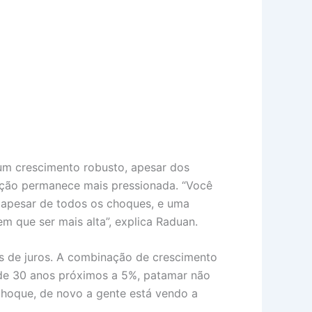
m crescimento robusto, apesar dos
flação permanece mais pressionada. “Você
 apesar de todos os choques, e uma
m que ser mais alta”, explica Raduan.
as de juros. A combinação de crescimento
s de 30 anos próximos a 5%, patamar não
choque, de novo a gente está vendo a