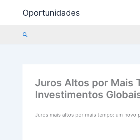
Ir
Oportunidades
para
o
conteúdo
Pesquisar
Juros Altos por Mais
Investimentos Globais
Juros mais altos por mais tempo: um novo 