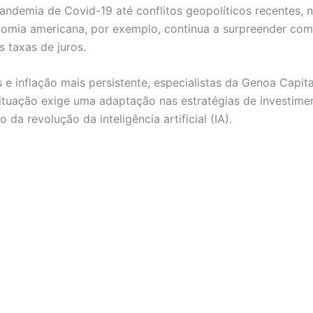
ndemia de Covid-19 até conflitos geopolíticos recentes, 
onomia americana, por exemplo, continua a surpreender com
s taxas de juros.
 e inflação mais persistente, especialistas da Genoa Capit
tuação exige uma adaptação nas estratégias de investiment
da revolução da inteligência artificial (IA).