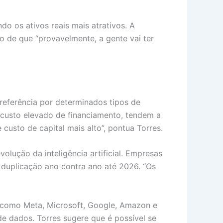
o os ativos reais mais atrativos. A
o de que “provavelmente, a gente vai ter
preferência por determinados tipos de
custo elevado de financiamento, tendem a
usto de capital mais alto”, pontua Torres.
lução da inteligência artificial. Empresas
 duplicação ano contra ano até 2026. “Os
, como Meta, Microsoft, Google, Amazon e
 de dados. Torres sugere que é possível se