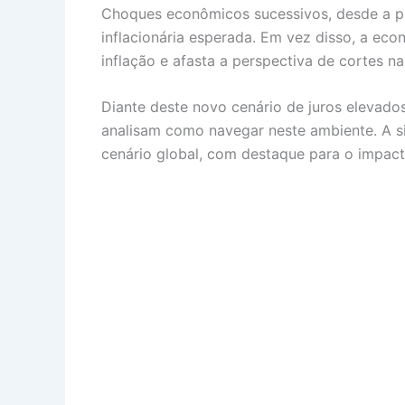
Choques econômicos sucessivos, desde a pa
inflacionária esperada. Em vez disso, a ec
inflação e afasta a perspectiva de cortes na
Diante deste novo cenário de juros elevados
analisam como navegar neste ambiente. A si
cenário global, com destaque para o impacto 