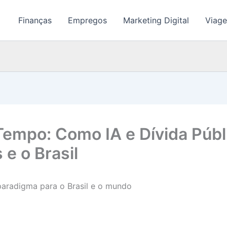
Finanças
Empregos
Marketing Digital
Viage
 Tempo: Como IA e Dívida Púb
 e o Brasil
paradigma para o Brasil e o mundo