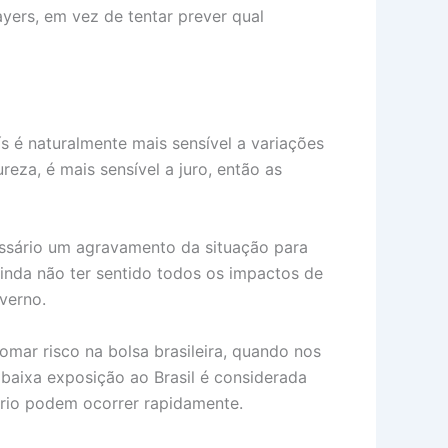
yers, em vez de tentar prever qual
ís é naturalmente mais sensível a variações
reza, é mais sensível a juro, então as
essário um agravamento da situação para
 ainda não ter sentido todos os impactos de
verno.
mar risco na bolsa brasileira, quando nos
baixa exposição ao Brasil é considerada
rio podem ocorrer rapidamente.