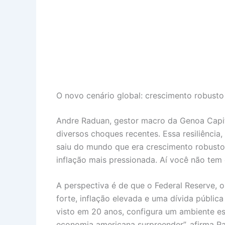
O novo cenário global: crescimento robusto 
Andre Raduan, gestor macro da Genoa Capi
diversos choques recentes. Essa resiliência
saiu do mundo que era crescimento robusto
inflação mais pressionada. Aí você não tem 
A perspectiva é de que o Federal Reserve, 
forte, inflação elevada e uma dívida públic
visto em 20 anos, configura um ambiente e
economia americana surpreender”, afirma R