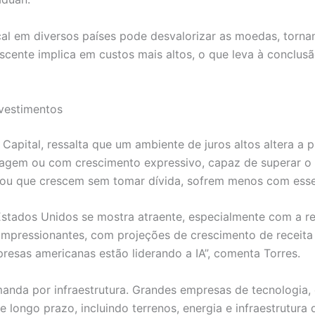
 em diversos países pode desvalorizar as moedas, tornand
scente implica em custos mais altos, o que leva à conclusã
nvestimentos
Capital, ressalta que um ambiente de juros altos altera a 
agem ou com crescimento expressivo, capaz de superar o 
ou que crescem sem tomar dívida, sofrem menos com esse c
stados Unidos se mostra atraente, especialmente com a revo
impressionantes, com projeções de crescimento de receita
esas americanas estão liderando a IA”, comenta Torres.
anda por infraestrutura. Grandes empresas de tecnologia
e longo prazo, incluindo terrenos, energia e infraestrutura