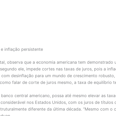
e inflação persistente
tal, observa que a economia americana tem demonstrado u
, segundo ele, impede cortes nas taxas de juros, pois a in
 com desinflação para um mundo de crescimento robusto,
como falar de corte de juros mesmo, a taxa de equilíbrio te
o banco central americano, possa até mesmo elevar as tax
a considerável nos Estados Unidos, com os juros de título
struturalmente diferente da última década. “Mesmo com o 
aduan.