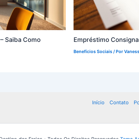
F – Saiba Como
Empréstimo Consigna
Benefícios Sociais
/ Por
Vanes
Início
Contato
Po