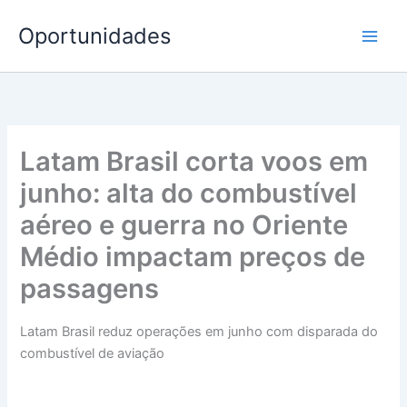
Ir
Oportunidades
para
o
conteúdo
Latam Brasil corta voos em
junho: alta do combustível
aéreo e guerra no Oriente
Médio impactam preços de
passagens
Latam Brasil reduz operações em junho com disparada do
combustível de aviação