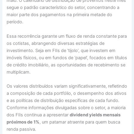
maio. O calendário de distribuição de proventos neste mês
segue o padrão característico do setor, concentrando a
maior parte dos pagamentos na primeira metade do
período.
Essa recorrência garante um fluxo de renda constante para
os cotistas, abrangendo diversas estratégias de
investimento. Seja em FIIs de ‘tijolo’, que investem em
imóveis físicos, ou em fundos de ‘papel’, focados em títulos
de crédito imobiliário, as oportunidades de recebimento se
multiplicam.
Os valores distribuídos variam significativamente, refletindo
a composição de cada portfólio, o desempenho dos ativos
e as políticas de distribuição específicas de cada fundo.
Conforme informações divulgadas sobre o setor, a maioria
dos FIIs continua a apresentar
dividend yields mensais
próximos de 1%
, um patamar atraente para quem busca
renda passiva.