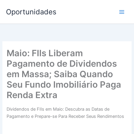
Ir
Oportunidades
para
o
conteúdo
Maio: FIIs Liberam
Pagamento de Dividendos
em Massa; Saiba Quando
Seu Fundo Imobiliário Paga
Renda Extra
Dividendos de FIIs em Maio: Descubra as Datas de
Pagamento e Prepare-se Para Receber Seus Rendimentos