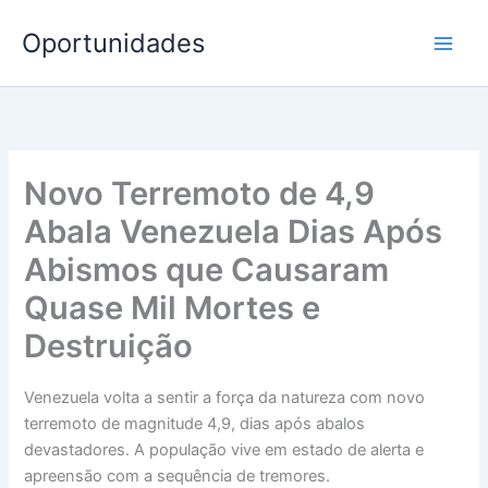
Ir
Oportunidades
para
o
conteúdo
Novo Terremoto de 4,9
Abala Venezuela Dias Após
Abismos que Causaram
Quase Mil Mortes e
Destruição
Venezuela volta a sentir a força da natureza com novo
terremoto de magnitude 4,9, dias após abalos
devastadores. A população vive em estado de alerta e
apreensão com a sequência de tremores.