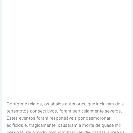
Conforme relatos, os abalos anteriores, que incluíram dois
terremotos consecutivos, foram particularmente severos.
Estes eventos foram responsáveis por desmoronar
edifícios e, tragicamente, causaram a morte de quase mil
pessoas, de acordo com informações divulgadas sobre os