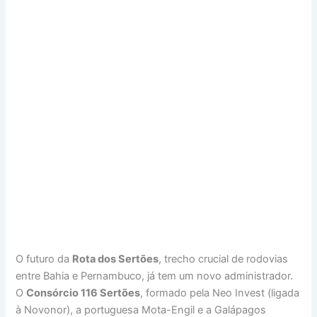
O futuro da
Rota dos Sertões
, trecho crucial de rodovias
entre Bahia e Pernambuco, já tem um novo administrador.
O
Consórcio 116 Sertões
, formado pela Neo Invest (ligada
à Novonor), a portuguesa Mota-Engil e a Galápagos