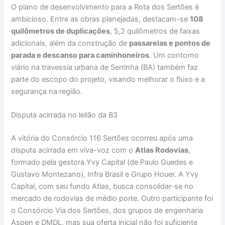
O plano de desenvolvimento para a Rota dos Sertões é
ambicioso. Entre as obras planejadas, destacam-se
108
quilômetros de duplicações
, 5,2 quilômetros de faixas
adicionais, além da construção de
passarelas e pontos de
parada e descanso para caminhoneiros
. Um contorno
viário na travessia urbana de Serrinha (BA) também faz
parte do escopo do projeto, visando melhorar o fluxo e a
segurança na região.
Disputa acirrada no leilão da B3
A vitória do Consórcio 116 Sertões ocorreu após uma
disputa acirrada em viva-voz com o
Atlas Rodovias
,
formado pela gestora Yvy Capital (de Paulo Guedes e
Gustavo Montezano), Infra Brasil e Grupo Houer. A Yvy
Capital, com seu fundo Atlas, busca consolidar-se no
mercado de rodovias de médio porte. Outro participante foi
o Consórcio Via dos Sertões, dos grupos de engenharia
Aspen e DMDL, mas sua oferta inicial não foi suficiente