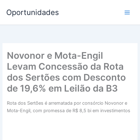
Ir
Oportunidades
para
o
conteúdo
Novonor e Mota-Engil
Levam Concessão da Rota
dos Sertões com Desconto
de 19,6% em Leilão da B3
Rota dos Sertões é arrematada por consórcio Novonor e
Mota-Engil, com promessa de R$ 8,5 bi em investimentos