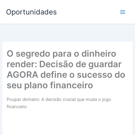
Ir
Oportunidades
para
o
conteúdo
O segredo para o dinheiro
render: Decisão de guardar
AGORA define o sucesso do
seu plano financeiro
Poupar dinheiro: A decisão crucial que muda o jogo
financeiro