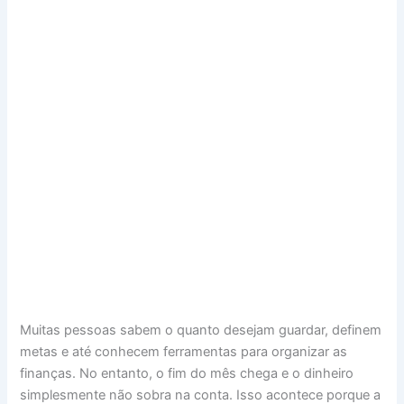
Muitas pessoas sabem o quanto desejam guardar, definem
metas e até conhecem ferramentas para organizar as
finanças. No entanto, o fim do mês chega e o dinheiro
simplesmente não sobra na conta. Isso acontece porque a