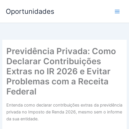
Ir
Oportunidades
para
o
conteúdo
Previdência Privada: Como
Declarar Contribuições
Extras no IR 2026 e Evitar
Problemas com a Receita
Federal
Entenda como declarar contribuições extras da previdência
privada no Imposto de Renda 2026, mesmo sem o informe
da sua entidade.