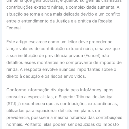
um tema que gera dúvidas, e quando surgem as chamadas
contribuições extraordinárias, a complexidade aumenta. A
situação se torna ainda mais delicada devido a um conflito
entre o entendimento da Justiça e a prática da Receita
Federal.
Este artigo esclarece como um leitor deve proceder ao
lançar valores de contribuição extraordinária, uma vez que
a sua instituição de previdência privada (Funcef) não
detalhou esses montantes no comprovante de imposto de
renda. A resposta envolve nuances importantes sobre o
direito à dedução e os riscos envolvidos.
Conforme informação divulgada pelo InfoMoney, após
consulta a especialistas, o Superior Tribunal de Justiça
(STJ) já reconheceu que as contribuições extraordinárias,
utilizadas para equacionar déficits em planos de
previdência, possuem a mesma natureza das contribuições
normais. Portanto, elas podem ser deduzidas do Imposto