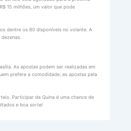
 R$ 15 milhões, um valor que pode
os dentre os 80 disponíveis no volante. A
5 dezenas.
asília. As apostas podem ser realizadas em
 quem prefere a comodidade, as apostas pela
orteio. Participar da Quina é uma chance de
ltados e boa sorte!