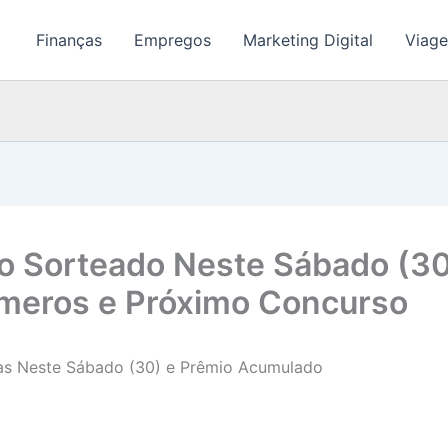
Finanças
Empregos
Marketing Digital
Viage
o Sorteado Neste Sábado (3
Números e Próximo Concurso
as Neste Sábado (30) e Prêmio Acumulado