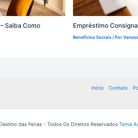
F – Saiba Como
Empréstimo Consigna
Benefícios Sociais
/ Por
Vanes
Início
Contato
Po
estino das Ferias - Todos Os Direitos Reservados
Tema As