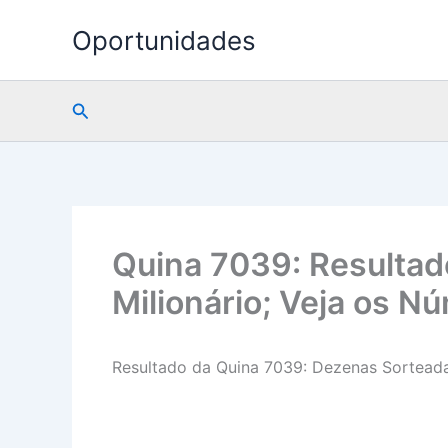
Ir
Oportunidades
para
o
conteúdo
Pesquisar
Quina 7039: Resultad
Milionário; Veja os 
Resultado da Quina 7039: Dezenas Sortead