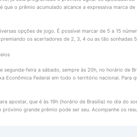
a é que o prêmio acumulado alcance a expressiva marca de
iversas opções de jogo. É possível marcar de 5 a 15 númer
, premiando os acertadores de 2, 3, 4 ou as tão sonhadas 
eios
de segunda-feira a sábado, sempre às 20h, no horário de Br
ixa Econômica Federal em todo o território nacional. Para
para apostar, que é às 19h (horário de Brasília) no dia do s
 o próximo grande prêmio pode ser seu. Acompanhe os resu