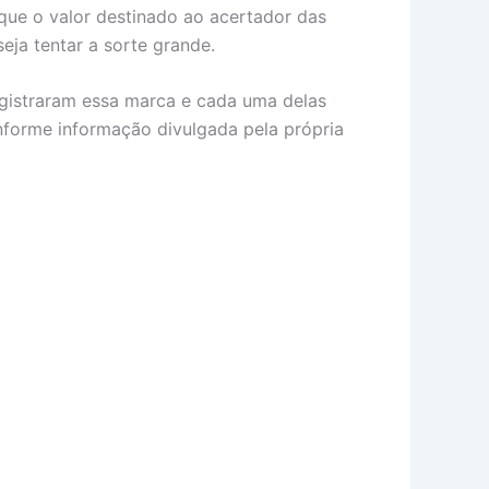
 que o valor destinado ao acertador das
ja tentar a sorte grande.
gistraram essa marca e cada uma delas
nforme informação divulgada pela própria