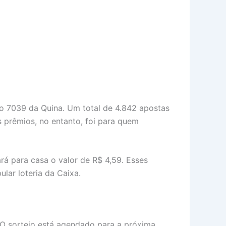
o 7039 da Quina. Um total de 4.842 apostas
 prêmios, no entanto, foi para quem
á para casa o valor de R$ 4,59. Esses
lar loteria da Caixa.
 O sorteio está agendado para a próxima