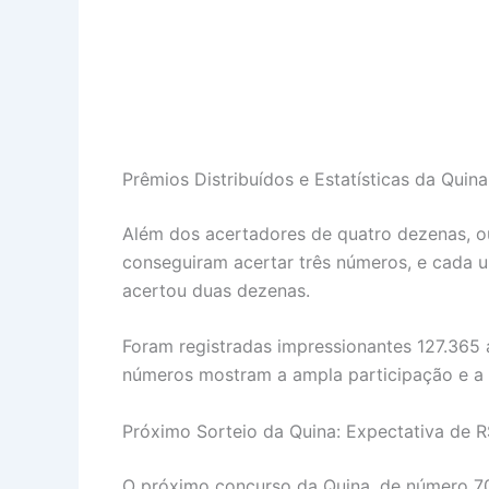
Prêmios Distribuídos e Estatísticas da Quina
Além dos acertadores de quatro dezenas, o
conseguiram acertar três números, e cada 
acertou duas dezenas.
Foram registradas impressionantes 127.365 
números mostram a ampla participação e a e
Próximo Sorteio da Quina: Expectativa de R
O próximo concurso da Quina, de número 70