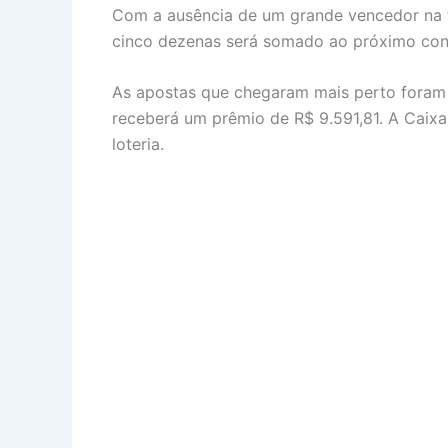
Com a ausência de um grande vencedor na fa
cinco dezenas será somado ao próximo conc
As apostas que chegaram mais perto foram 
receberá um prêmio de R$ 9.591,81. A Caixa
loteria.