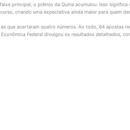
ixa principal, o prêmio da Quina acumulou. Isso significa
urso, criando uma expectativa ainda maior para quem dese
as que acertaram quatro números. Ao todo, 64 apostas re
 Econômica Federal divulgou os resultados detalhados, co