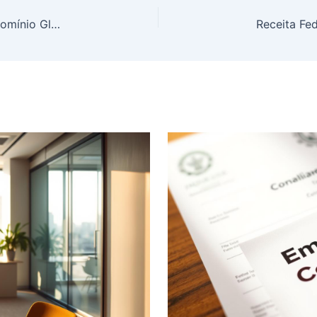
Shein, Puma e Café Blue Bottle: China Expande Domínio Global para Além da Tecnologia, Conquistando o Consumo do Dia a Dia