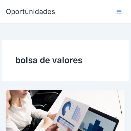
Ir
Oportunidades
para
o
conteúdo
bolsa de valores