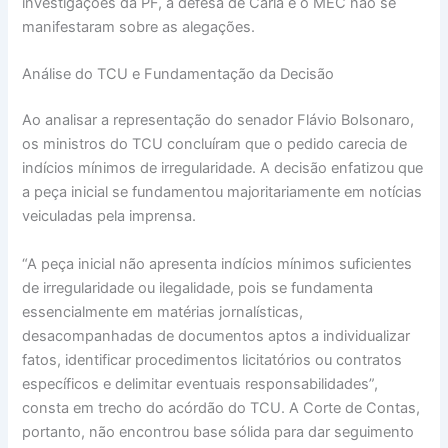
investigações da PF, a defesa de Carla e o MEC não se
manifestaram sobre as alegações.
Análise do TCU e Fundamentação da Decisão
Ao analisar a representação do senador Flávio Bolsonaro,
os ministros do TCU concluíram que o pedido carecia de
indícios mínimos de irregularidade. A decisão enfatizou que
a peça inicial se fundamentou majoritariamente em notícias
veiculadas pela imprensa.
“A peça inicial não apresenta indícios mínimos suficientes
de irregularidade ou ilegalidade, pois se fundamenta
essencialmente em matérias jornalísticas,
desacompanhadas de documentos aptos a individualizar
fatos, identificar procedimentos licitatórios ou contratos
específicos e delimitar eventuais responsabilidades”,
consta em trecho do acórdão do TCU. A Corte de Contas,
portanto, não encontrou base sólida para dar seguimento