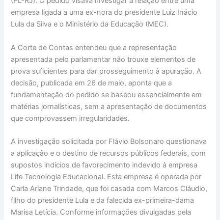
(PL-RJ). O pedido visava investigar a relação entre uma
empresa ligada a uma ex-nora do presidente Luiz Inácio
Lula da Silva e o Ministério da Educação (MEC).
A Corte de Contas entendeu que a representação
apresentada pelo parlamentar não trouxe elementos de
prova suficientes para dar prosseguimento à apuração. A
decisão, publicada em 26 de maio, aponta que a
fundamentação do pedido se baseou essencialmente em
matérias jornalísticas, sem a apresentação de documentos
que comprovassem irregularidades.
A investigação solicitada por Flávio Bolsonaro questionava
a aplicação e o destino de recursos públicos federais, com
supostos indícios de favorecimento indevido à empresa
Life Tecnologia Educacional. Esta empresa é operada por
Carla Ariane Trindade, que foi casada com Marcos Cláudio,
filho do presidente Lula e da falecida ex-primeira-dama
Marisa Letícia. Conforme informações divulgadas pela