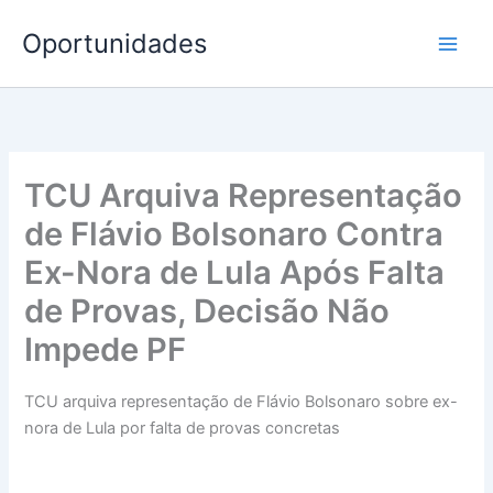
Ir
Oportunidades
para
o
conteúdo
TCU Arquiva Representação
de Flávio Bolsonaro Contra
Ex-Nora de Lula Após Falta
de Provas, Decisão Não
Impede PF
TCU arquiva representação de Flávio Bolsonaro sobre ex-
nora de Lula por falta de provas concretas