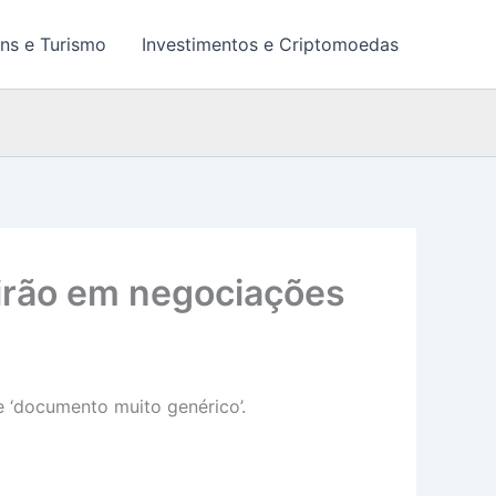
ns e Turismo
Investimentos e Criptomoedas
virão em negociações
e ‘documento muito genérico’.