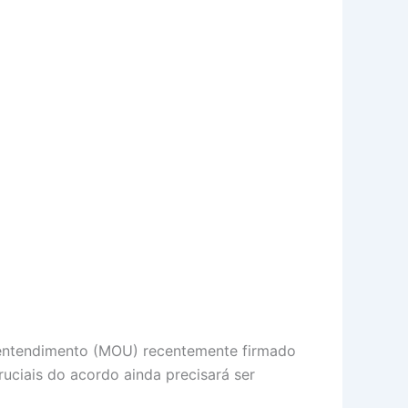
 entendimento (MOU) recentemente firmado
ruciais do acordo ainda precisará ser