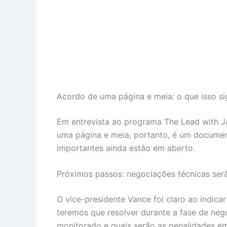
Acordo de uma página e meia: o que isso si
Em entrevista ao programa The Lead with J
uma página e meia, portanto, é um documento
importantes ainda estão em aberto.
Próximos passos: negociações técnicas serã
O vice-presidente Vance foi claro ao indic
teremos que resolver durante a fase de nego
monitorado e quais serão as penalidades e