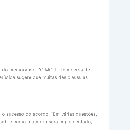
ial do memorando. “O MOU… tem cerca de
rística sugere que muitas das cláusulas
a o sucesso do acordo. “Em várias questões,
es sobre como o acordo será implementado,