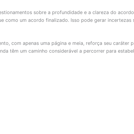
estionamentos sobre a profundidade e a clareza do acordo 
e como um acordo finalizado. Isso pode gerar incertezas 
to, com apenas uma página e meia, reforça seu caráter pr
inda têm um caminho considerável a percorrer para estabel