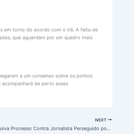
as em torno do acordo com o Irã. A falta de
ssadas, que aguardam por um quadro mais
chegarem a um consenso sobre os pontos
l acompanhará de perto esses
NEXT
Justiça Arquiva Processo Contra Jornalista Perseguido por Carla Zambelli Após Arrecadação Popular