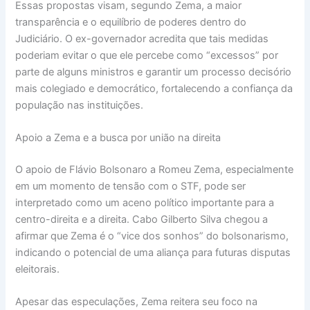
Essas propostas visam, segundo Zema, a maior
transparência e o equilíbrio de poderes dentro do
Judiciário. O ex-governador acredita que tais medidas
poderiam evitar o que ele percebe como “excessos” por
parte de alguns ministros e garantir um processo decisório
mais colegiado e democrático, fortalecendo a confiança da
população nas instituições.
Apoio a Zema e a busca por união na direita
O apoio de Flávio Bolsonaro a Romeu Zema, especialmente
em um momento de tensão com o STF, pode ser
interpretado como um aceno político importante para a
centro-direita e a direita. Cabo Gilberto Silva chegou a
afirmar que Zema é o “vice dos sonhos” do bolsonarismo,
indicando o potencial de uma aliança para futuras disputas
eleitorais.
Apesar das especulações, Zema reitera seu foco na