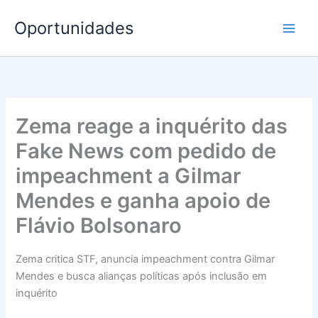
Ir
Oportunidades
para
o
conteúdo
Zema reage a inquérito das
Fake News com pedido de
impeachment a Gilmar
Mendes e ganha apoio de
Flávio Bolsonaro
Zema critica STF, anuncia impeachment contra Gilmar
Mendes e busca alianças políticas após inclusão em
inquérito