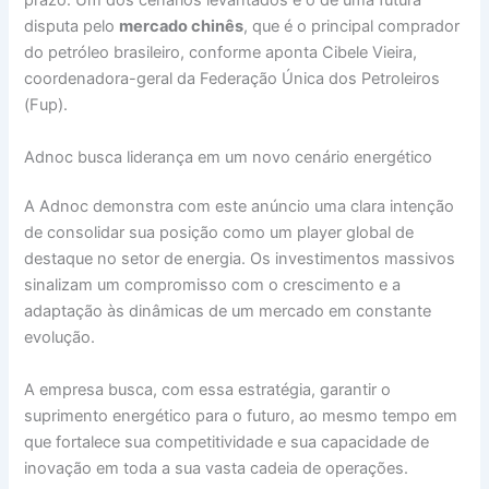
prazo. Um dos cenários levantados é o de uma futura
disputa pelo
mercado chinês
, que é o principal comprador
do petróleo brasileiro, conforme aponta Cibele Vieira,
coordenadora-geral da Federação Única dos Petroleiros
(Fup).
Adnoc busca liderança em um novo cenário energético
A Adnoc demonstra com este anúncio uma clara intenção
de consolidar sua posição como um player global de
destaque no setor de energia. Os investimentos massivos
sinalizam um compromisso com o crescimento e a
adaptação às dinâmicas de um mercado em constante
evolução.
A empresa busca, com essa estratégia, garantir o
suprimento energético para o futuro, ao mesmo tempo em
que fortalece sua competitividade e sua capacidade de
inovação em toda a sua vasta cadeia de operações.