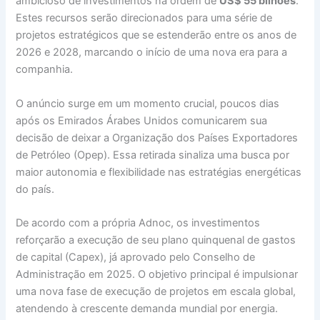
ambicioso de investimentos na ordem de
US$ 55 bilhões
.
Estes recursos serão direcionados para uma série de
projetos estratégicos que se estenderão entre os anos de
2026 e 2028, marcando o início de uma nova era para a
companhia.
O anúncio surge em um momento crucial, poucos dias
após os Emirados Árabes Unidos comunicarem sua
decisão de deixar a Organização dos Países Exportadores
de Petróleo (Opep). Essa retirada sinaliza uma busca por
maior autonomia e flexibilidade nas estratégias energéticas
do país.
De acordo com a própria Adnoc, os investimentos
reforçarão a execução de seu plano quinquenal de gastos
de capital (Capex), já aprovado pelo Conselho de
Administração em 2025. O objetivo principal é impulsionar
uma nova fase de execução de projetos em escala global,
atendendo à crescente demanda mundial por energia.