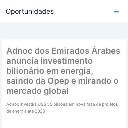
Ir
Oportunidades
para
o
conteúdo
Adnoc dos Emirados Árabes
anuncia investimento
bilionário em energia,
saindo da Opep e mirando o
mercado global
Adnoc investirá US$ 55 bilhões em nova fase de projetos
de energia até 2028