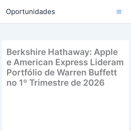
Ir
Oportunidades
para
o
conteúdo
Berkshire Hathaway: Apple
e American Express Lideram
Portfólio de Warren Buffett
no 1º Trimestre de 2026