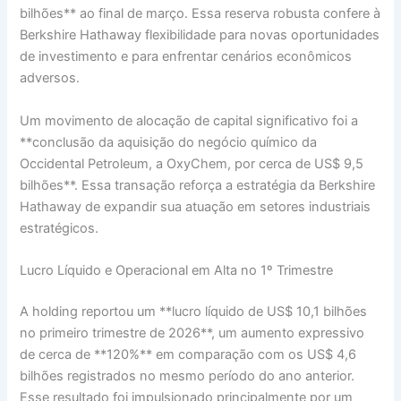
bilhões** ao final de março. Essa reserva robusta confere à
Berkshire Hathaway flexibilidade para novas oportunidades
de investimento e para enfrentar cenários econômicos
adversos.
Um movimento de alocação de capital significativo foi a
**conclusão da aquisição do negócio químico da
Occidental Petroleum, a OxyChem, por cerca de US$ 9,5
bilhões**. Essa transação reforça a estratégia da Berkshire
Hathaway de expandir sua atuação em setores industriais
estratégicos.
Lucro Líquido e Operacional em Alta no 1º Trimestre
A holding reportou um **lucro líquido de US$ 10,1 bilhões
no primeiro trimestre de 2026**, um aumento expressivo
de cerca de **120%** em comparação com os US$ 4,6
bilhões registrados no mesmo período do ano anterior.
Esse resultado foi impulsionado principalmente por um