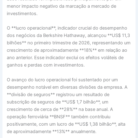
menor impacto negativo da marcação a mercado de
investimentos.
O **lucro operacional**, indicador crucial do desempenho
dos negócios da Berkshire Hathaway, alcançou **US$ 11,3
bilhões** no primeiro trimestre de 2026, representando um
crescimento de aproximadamente **18%** em relação ao
ano anterior. Esse indicador exclui os efeitos voláteis de
ganhos e perdas com investimentos.
O avanço do lucro operacional foi sustentado por um
desempenho notável em diversas divisões da empresa. A
**divisão de seguros** registrou um resultado de
subscrição de seguros de **US$ 1,7 bilhão**, um
crescimento de cerca de **28%** na base anual. A
operação ferroviária **BNSF** também contribuiu
positivamente, com um lucro de **US$ 1,38 bilhão**, alta
de aproximadamente **13%** anualmente.