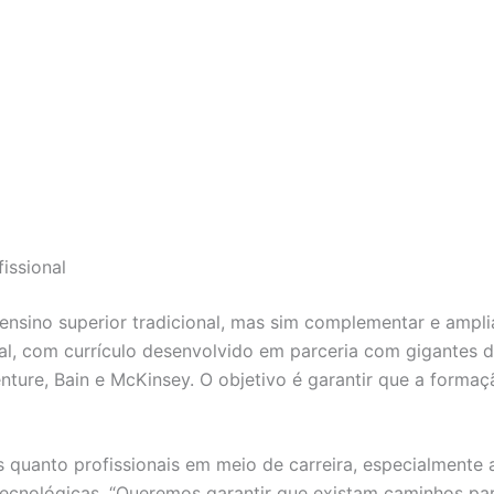
issional
 ensino superior tradicional, mas sim complementar e ampli
icial, com currículo desenvolvido em parceria com gigantes
ture, Bain e McKinsey. O objetivo é garantir que a forma
uanto profissionais em meio de carreira, especialmente a
 tecnológicas. “Queremos garantir que existam caminhos 