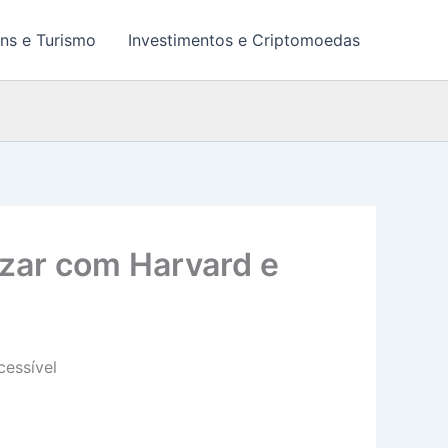
ns e Turismo
Investimentos e Criptomoedas
izar com Harvard e
cessível