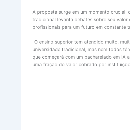
A proposta surge em um momento crucial, o
tradicional levanta debates sobre seu valor 
profissionais para um futuro em constante t
“O ensino superior tem atendido muito, mui
universidade tradicional, mas nem todos tê
que começará com um bacharelado em IA ap
uma fração do valor cobrado por instituiçõ