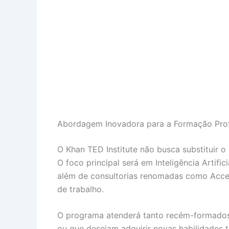
Abordagem Inovadora para a Formação Prof
O Khan TED Institute não busca substituir o
O foco principal será em Inteligência Artif
além de consultorias renomadas como Accen
de trabalho.
O programa atenderá tanto recém-formados q
ou que desejam adquirir novas habilidades