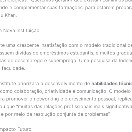
icando e complementar suas formações, para estarem prepa
ou Khan.
a Nova Instituição
lete uma crescente insatisfação com o modelo tradicional d
ssuem dívidas de empréstimos estudantis, e muitos gradua
 taxas de desemprego e subemprego. Uma pesquisa da Inde
 faculdade.
nstitute priorizará o desenvolvimento de
habilidades técn
como colaboração, criatividade e comunicação. O modelo 
ra promover o networking e o crescimento pessoal, replica
ou que “muitas das relações profissionais mais significat
s, e por meio da resolução conjunta de problemas”.
mpacto Futuro