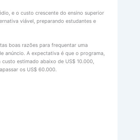
io, e o custo crescente do ensino superior
ternativa viável, preparando estudantes e
itas boas razões para frequentar uma
de anúncio. A expectativa é que o programa,
 custo estimado abaixo de US$ 10.000,
rapassar os US$ 60.000.