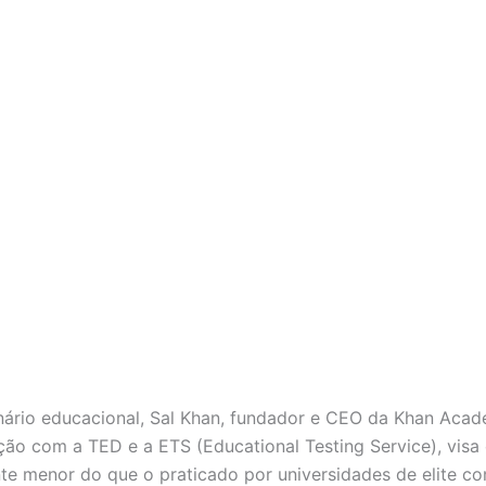
ário educacional, Sal Khan, fundador e CEO da Khan Aca
oração com a TED e a ETS (Educational Testing Service), vis
ente menor do que o praticado por universidades de elite c