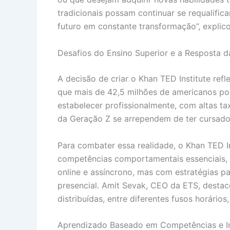
tradicionais possam continuar se requalif
futuro em constante transformação”, explic
Desafios do Ensino Superior e a Resposta d
A decisão de criar o Khan TED Institute ref
que mais de 42,5 milhões de americanos po
estabelecer profissionalmente, com altas
da Geração Z se arrependem de ter cursado
Para combater essa realidade, o Khan TED I
competências comportamentais essenciais, 
online e assíncrono, mas com estratégias pa
presencial. Amit Sevak, CEO da ETS, destac
distribuídas, entre diferentes fusos horário
Aprendizado Baseado em Competências e I