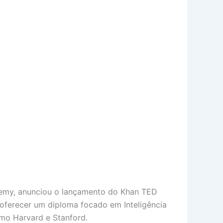
demy, anunciou o lançamento do Khan TED
a oferecer um diploma focado em Inteligência
omo Harvard e Stanford.