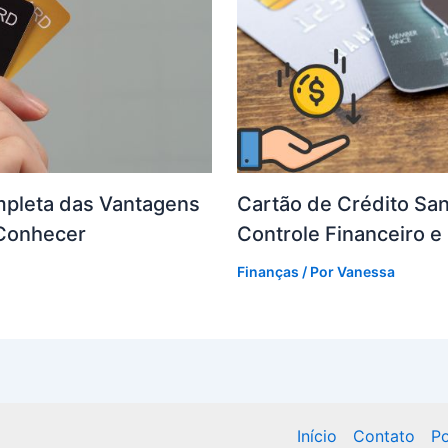
ompleta das Vantagens
Cartão de Crédito San
 Conhecer
Controle Financeiro 
Finanças
/ Por
Vanessa
Início
Contato
Po