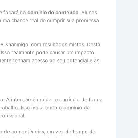
te focará no
domínio do conteúdo
. Alunos
“uma chance real de cumprir sua promessa
 IA Khanmigo, com resultados mistos. Desta
 “Isso realmente pode causar um impacto
ente tenham acesso ao seu potencial e às
o. A intenção é moldar o currículo de forma
abalho. Isso inclui tanto o domínio de
ofissional.
io de competências, em vez de tempo de