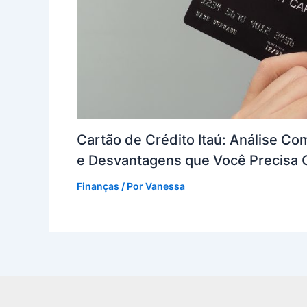
Cartão de Crédito Itaú: Análise C
e Desvantagens que Você Precisa
Finanças
/ Por
Vanessa