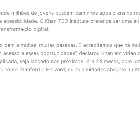
nde milhões de jovens buscam caminhos após o ensino méd
e acessibilidade. O Khan TED Institute pretende ser uma al
ransformação digital.
to bem a muitas, muitas pessoas. E acreditamos que há mu
m acesso a essas oportunidades”, declarou Khan em vídeo 
licada, seja lançado nos próximos 12 a 24 meses, com um
es como Stanford e Harvard, cujas anuidades chegam a ult