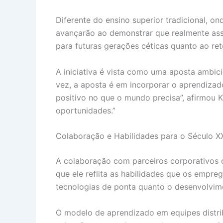
Diferente do ensino superior tradicional, o
avançarão ao demonstrar que realmente ass
para futuras gerações céticas quanto ao re
A iniciativa é vista como uma aposta ambic
vez, a aposta é em incorporar o aprendizad
positivo no que o mundo precisa”, afirmou
oportunidades.”
Colaboração e Habilidades para o Século X
A colaboração com parceiros corporativo
que ele reflita as habilidades que os empre
tecnologias de ponta quanto o desenvolvimen
O modelo de aprendizado em equipes distr