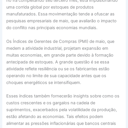
no Irã completando seu terceiro mês, está impulsionando
uma corrida global por estoques de produtos
manufaturados. Essa movimentação tende a ofuscar as
pesquisas empresariais de maio, que avaliarão o impacto
do conflito nas principais economias mundiais.
Os Índices de Gerentes de Compras (PMI) de maio, que
medem a atividade industrial, projetam expansão em
muitas economias, em grande parte devido à formação
antecipada de estoques. A grande questão é se essa
atividade reflete resiliência ou se os fabricantes estão
operando no limite de sua capacidade antes que os
choques energéticos se intensifiquem.
Esses índices também fornecerão insights sobre como os
custos crescentes e os gargalos na cadeia de
suprimentos, exacerbados pela volatilidade da produção,
estão afetando as economias. Tais efeitos podem
alimentar as pressões inflacionárias que bancos centrais