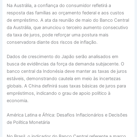
Na Austrália, a confiança do consumidor refletirá a
resposta das famílias ao orçamento federal e aos custos
de empréstimo. A ata da reunião de maio do Banco Central
da Austrália, que anunciou o terceiro aumento consecutivo
da taxa de juros, pode reforçar uma postura mais
conservadora diante dos riscos de inflação.
Dados de crescimento do Japão serão analisados em
busca de evidências da força da demanda subjacente. O
banco central da Indonésia deve manter as taxas de juros
estáveis, demonstrando cautela em meio às incertezas
globais. A China definirá suas taxas básicas de juros para
empréstimos, indicando o grau de apoio político à
economia.
América Latina e África: Desafios Inflacionários e Decisões
de Política Monetária
No Brasil, o indicador do Banco Central referente a março,