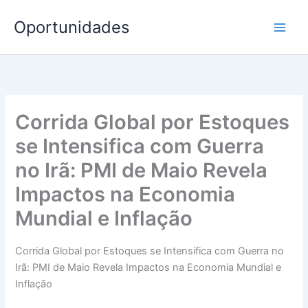
Ir
Oportunidades
para
o
conteúdo
Corrida Global por Estoques
se Intensifica com Guerra
no Irã: PMI de Maio Revela
Impactos na Economia
Mundial e Inflação
Corrida Global por Estoques se Intensifica com Guerra no
Irã: PMI de Maio Revela Impactos na Economia Mundial e
Inflação