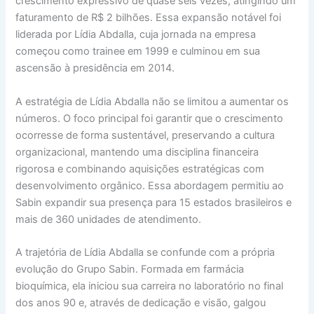
crescimento expressivo de quase seis vezes, atingindo um
faturamento de R$ 2 bilhões. Essa expansão notável foi
liderada por Lídia Abdalla, cuja jornada na empresa
começou como trainee em 1999 e culminou em sua
ascensão à presidência em 2014.
A estratégia de Lídia Abdalla não se limitou a aumentar os
números. O foco principal foi garantir que o crescimento
ocorresse de forma sustentável, preservando a cultura
organizacional, mantendo uma disciplina financeira
rigorosa e combinando aquisições estratégicas com
desenvolvimento orgânico. Essa abordagem permitiu ao
Sabin expandir sua presença para 15 estados brasileiros e
mais de 360 unidades de atendimento.
A trajetória de Lídia Abdalla se confunde com a própria
evolução do Grupo Sabin. Formada em farmácia
bioquímica, ela iniciou sua carreira no laboratório no final
dos anos 90 e, através de dedicação e visão, galgou