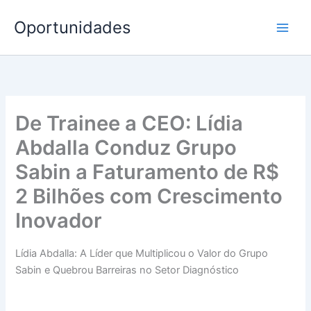
Ir
Oportunidades
para
o
conteúdo
De Trainee a CEO: Lídia
Abdalla Conduz Grupo
Sabin a Faturamento de R$
2 Bilhões com Crescimento
Inovador
Lídia Abdalla: A Líder que Multiplicou o Valor do Grupo
Sabin e Quebrou Barreiras no Setor Diagnóstico