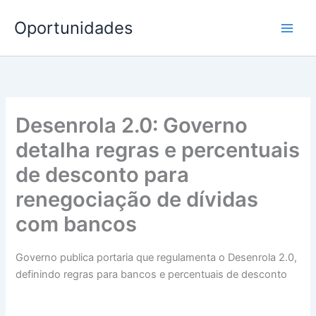
Ir
Oportunidades
para
o
conteúdo
Desenrola 2.0: Governo
detalha regras e percentuais
de desconto para
renegociação de dívidas
com bancos
Governo publica portaria que regulamenta o Desenrola 2.0,
definindo regras para bancos e percentuais de desconto