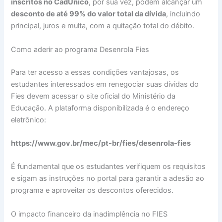
inscritos no CadÚnico
, por sua vez, podem alcançar um
desconto de até 99% do valor total da dívida
, incluindo
principal, juros e multa, com a quitação total do débito.
Como aderir ao programa Desenrola Fies
Para ter acesso a essas condições vantajosas, os
estudantes interessados em renegociar suas dívidas do
Fies devem acessar o site oficial do Ministério da
Educação. A plataforma disponibilizada é o endereço
eletrônico:
https://www.gov.br/mec/pt-br/fies/desenrola-fies
É fundamental que os estudantes verifiquem os requisitos
e sigam as instruções no portal para garantir a adesão ao
programa e aproveitar os descontos oferecidos.
O impacto financeiro da inadimplência no FIES