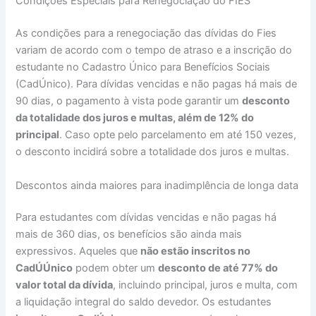
Condições Especiais para Renegociação do FIES
As condições para a renegociação das dívidas do Fies
variam de acordo com o tempo de atraso e a inscrição do
estudante no Cadastro Único para Benefícios Sociais
(CadÚnico). Para dívidas vencidas e não pagas há mais de
90 dias, o pagamento à vista pode garantir um
desconto
da totalidade dos juros e multas, além de 12% do
principal
. Caso opte pelo parcelamento em até 150 vezes,
o desconto incidirá sobre a totalidade dos juros e multas.
Descontos ainda maiores para inadimplência de longa data
Para estudantes com dívidas vencidas e não pagas há
mais de 360 dias, os benefícios são ainda mais
expressivos. Aqueles que
não estão inscritos no
CadÚÚnico
podem obter um
desconto de até 77% do
valor total da dívida
, incluindo principal, juros e multa, com
a liquidação integral do saldo devedor. Os estudantes