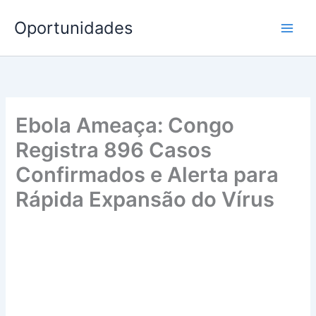
Ir
Oportunidades
para
o
conteúdo
Ebola Ameaça: Congo
Registra 896 Casos
Confirmados e Alerta para
Rápida Expansão do Vírus