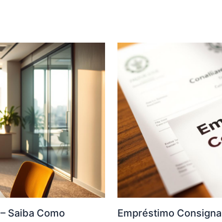
F – Saiba Como
Empréstimo Consigna