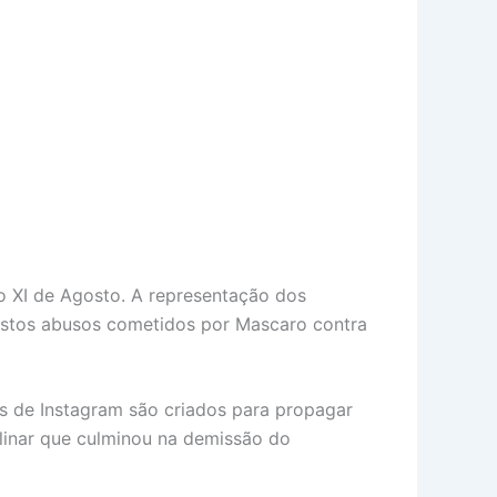
o XI de Agosto. A representação dos
postos abusos cometidos por Mascaro contra
s de Instagram são criados para propagar
iplinar que culminou na demissão do