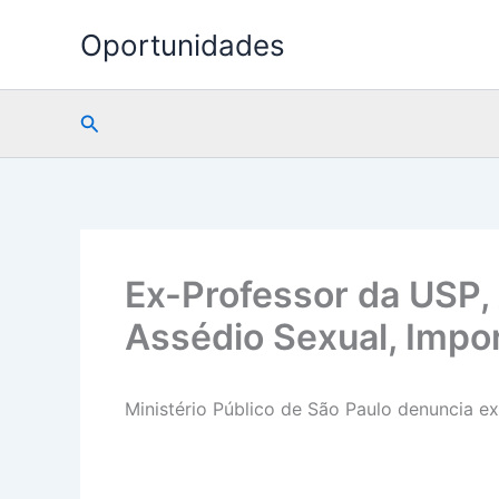
Ir
Oportunidades
para
o
conteúdo
Pesquisar
Ex-Professor da USP,
Assédio Sexual, Impo
Ministério Público de São Paulo denuncia e