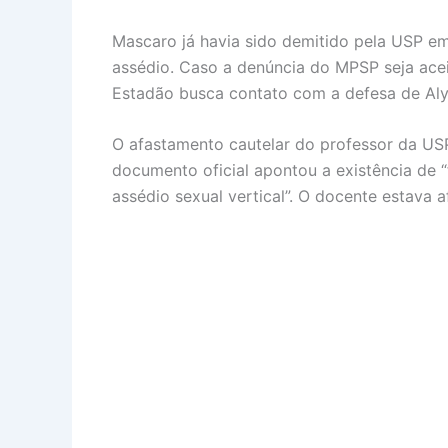
Mascaro já havia sido demitido pela USP e
assédio. Caso a denúncia do MPSP seja acei
Estadão busca contato com a defesa de Al
O afastamento cautelar do professor da US
documento oficial apontou a existência de “
assédio sexual vertical”. O docente estava a