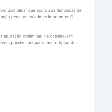
vo disciplinar que apurou as denúncias de
 ação penal pelos crimes imputados. O
a apuração preliminar. Na ocasião, um
volvem possível enquadramento típico de