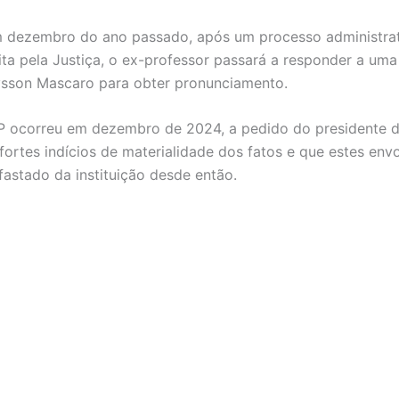
m dezembro do ano passado, após um processo administrati
ta pela Justiça, o ex-professor passará a responder a uma
ysson Mascaro para obter pronunciamento.
P ocorreu em dezembro de 2024, a pedido do presidente d
fortes indícios de materialidade dos fatos e que estes en
fastado da instituição desde então.