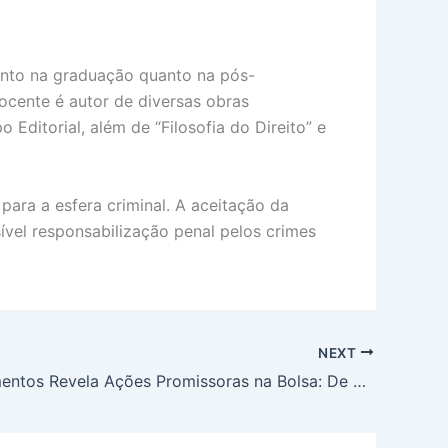
anto na graduação quanto na pós-
docente é autor de diversas obras
 Editorial, além de “Filosofia do Direito” e
para a esfera criminal. A aceitação da
ível responsabilização penal pelos crimes
NEXT
XP Investimentos Revela Ações Promissoras na Bolsa: De Commodities a Tecnologia, Conheça as Top Picks para Lucrar