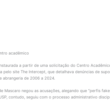
centro acadêmico
instaurada a partir de uma solicitação do Centro Acadêmic
a pelo site The Intercept, que detalhava denúncias de su
e abrangeria de 2006 a 2024.
de Mascaro negou as acusações, alegando que “perfis fake
 A USP, contudo, seguiu com o processo administrativo disc