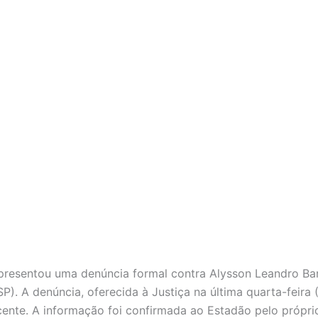
apresentou uma denúncia formal contra Alysson Leandro Ba
). A denúncia, oferecida à Justiça na última quarta-feira (
ente. A informação foi confirmada ao Estadão pelo próprio 