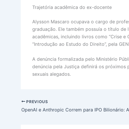
Trajetória acadêmica do ex-docente
Alysson Mascaro ocupava o cargo de profes
graduação. Ele também possuía o título de l
acadêmicas, incluindo livros como “Crise e G
“Introdução ao Estudo do Direito”, pela GEN
A denúncia formalizada pelo Ministério Públ
denúncia pela Justiça definirá os próximos
sexuais alegados.
PREVIOUS