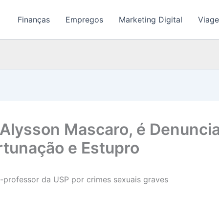
Finanças
Empregos
Marketing Digital
Viage
 Alysson Mascaro, é Denunci
rtunação e Estupro
x-professor da USP por crimes sexuais graves