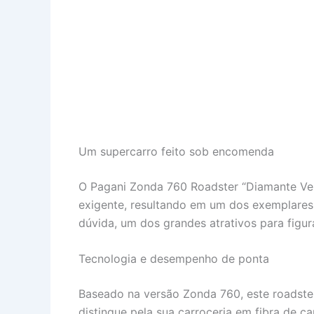
Um supercarro feito sob encomenda
O Pagani Zonda 760 Roadster “Diamante Ve
exigente, resultando em um dos exemplares 
dúvida, um dos grandes atrativos para figu
Tecnologia e desempenho de ponta
Baseado na versão Zonda 760, este roadste
distingue pela sua carroceria em fibra de 