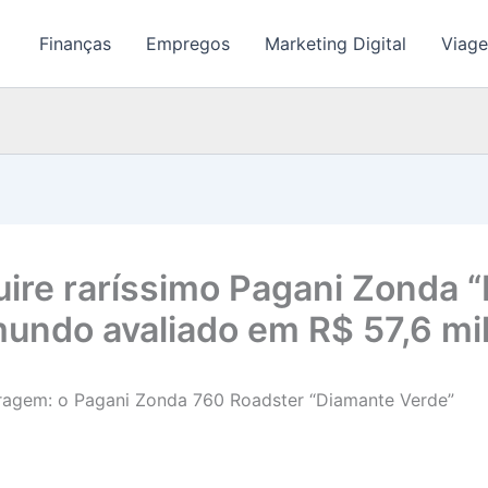
Finanças
Empregos
Marketing Digital
Viage
ire raríssimo Pagani Zonda 
mundo avaliado em R$ 57,6 mi
garagem: o Pagani Zonda 760 Roadster “Diamante Verde”