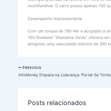
inconfundível. O carro possui apenas 700 q
Desempenho impressionante
Com um torque de 780 Nm e acoplado a uma 
760 Roadster “Diamante Verde” oferece um 
atingindo uma velocidade máxima de 350 k
PREVIOUS
Posts relacionados