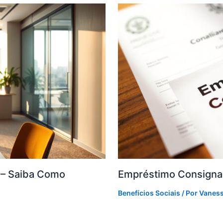
F – Saiba Como
Empréstimo Consigna
Benefícios Sociais
/ Por
Vanes