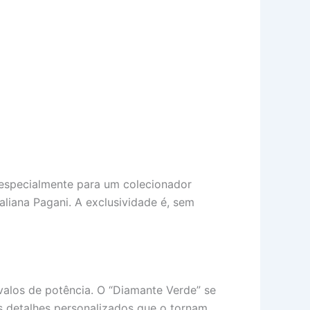
especialmente para um colecionador
liana Pagani. A exclusividade é, sem
alos de potência. O “Diamante Verde” se
s detalhes personalizados que o tornam